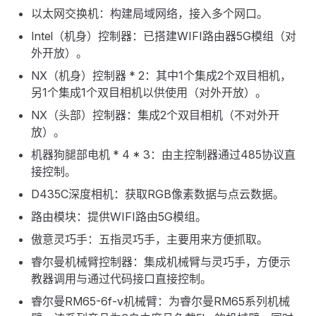
以太网交换机：构建局域网络，接入多个网口。
Intel（机身）控制器：已搭建WIFI路由器5G模组（对
外开放）。
NX（机身）控制器 * 2：其中1个集成2个双目相机，
另1个集成1个双目相机以供使用（对外开放）。
NX（头部）控制器：集成2个双目相机（不对外开
放）。
机器狗腿部电机 * 4 * 3：由主控制器通过485协议直
接控制。
D435C深度相机：获取RGB像素数据与点云数据。
路由模块：提供WIFI路由5G模组。
傲意灵巧手：五指灵巧手，主要用来方便抓取。
睿尔曼机械臂控制器：集成机械臂与灵巧手，方便示
教器调用与通过代码接口直接控制。
睿尔曼RM65-6f-v机械臂：为睿尔曼RM65系列机械