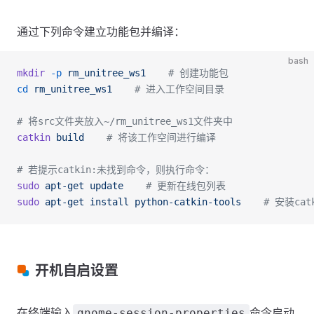
通过下列命令建立功能包并编译：
bash
mkdir
 -p
 rm_unitree_ws1
    # 创建功能包
cd
 rm_unitree_ws1
    # 进入工作空间目录
# 将src文件夹放入~/rm_unitree_ws1文件夹中
catkin
 build
    # 将该工作空间进行编译
# 若提示catkin:未找到命令，则执行命令：
sudo
 apt-get
 update
    # 更新在线包列表
sudo
 apt-get
 install
 python-catkin-tools
    # 安装cat
开机自启设置
在终端输入
命令启动
gnome-session-properties