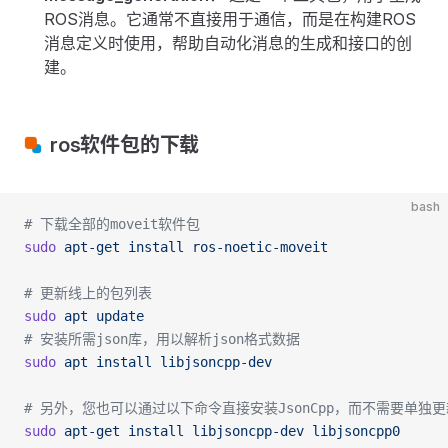
ROS消息。它通常不直接用于通信，而是在构建ROS
消息定义时使用，帮助自动化消息的生成和接口的创
建。
ros软件包的下载
bash
# 下载全部的moveit软件包
sudo
 apt-get
 install
 ros-noetic-moveit
# 更新线上的包列表
sudo
 apt
 update
# 安装所需json库，用以解析json格式数据
sudo
 apt
 install
 libjsoncpp-dev
# 另外，您也可以通过以下命令直接安装JsonCpp，而不需要单
sudo
 apt-get
 install
 libjsoncpp-dev
 libjsoncpp0