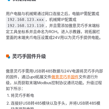
用户电脑与机械臂通过网口连接之后，电脑IP需配置成
，机械臂IP配置成
192.168.123.xxx
，并且需添加傲意灵巧手末端标
192.168.123.110
定工具坐标系并且命名为ROH。进入示教器，将拓展栏
里面的末端夹爪电压设置成24V用以为灵巧手提供电能。
灵巧手固件升级
傲意灵巧手需用USB转485数据与24V电源将灵巧手内部
的固件，通过upd拓展文件
傲意灵巧手固件
文件进行升
级，从而获取末端Modbus控制协议通讯功能。升级过程
如下所示：
将灵巧手断电
连接好USB转485模块以及手头，并将USB转485模