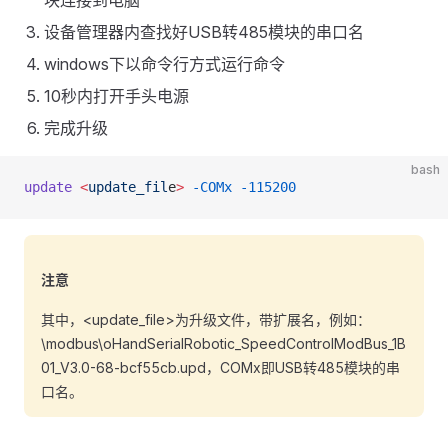
块连接到电脑
设备管理器内查找好USB转485模块的串口名
windows下以命令行方式运行命令
10秒内打开手头电源
完成升级
bash
update
 <
update_fil
e
>
 -COMx
 -115200
注意
其中，<update_file>为升级文件，带扩展名，例如：
\modbus\oHandSerialRobotic_SpeedControlModBus_1B
01_V3.0-68-bcf55cb.upd，COMx即USB转485模块的串
口名。