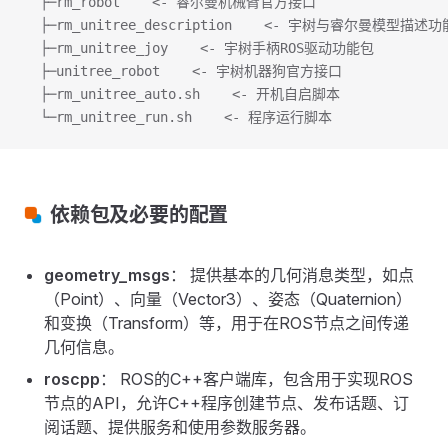
  ├─rm_robot    <- 睿尔曼机械臂官方接口
  ├─rm_unitree_description    <- 宇树与睿尔曼模型描
  ├─rm_unitree_joy    <- 宇树手柄ROS驱动功能包
  ├─unitree_robot    <- 宇树机器狗官方接口
  ├─rm_unitree_auto.sh    <- 开机自启脚本
  └─rm_unitree_run.sh    <- 程序运行脚本
依赖包及必要的配置
geometry_msgs
： 提供基本的几何消息类型，如点
（Point）、向量（Vector3）、姿态（Quaternion）
和变换（Transform）等，用于在ROS节点之间传递
几何信息。
roscpp
： ROS的C++客户端库，包含用于实现ROS
节点的API，允许C++程序创建节点、发布话题、订
阅话题、提供服务和使用参数服务器。