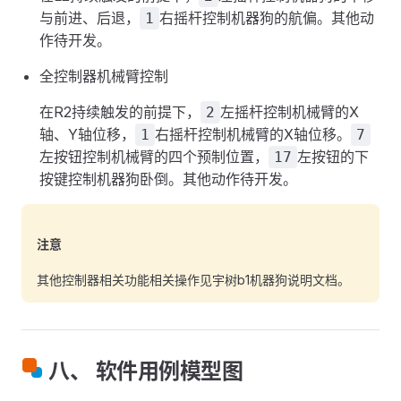
与前进、后退，
右摇杆控制机器狗的航偏。其他动
1
作待开发。
全控制器机械臂控制
在R2持续触发的前提下，
左摇杆控制机械臂的X
2
轴、Y轴位移，
右摇杆控制机械臂的X轴位移。
1
7
左按钮控制机械臂的四个预制位置，
左按钮的下
17
按键控制机器狗卧倒。其他动作待开发。
注意
其他控制器相关功能相关操作见宇树b1机器狗说明文档。
八、 软件用例模型图