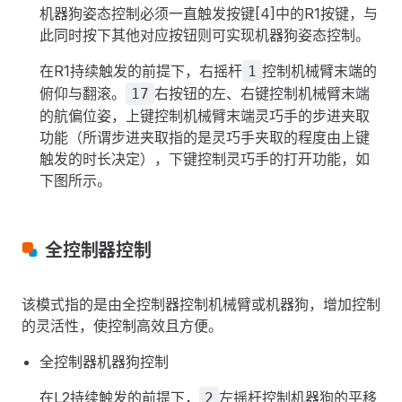
机器狗姿态控制必须一直触发按键[4]中的R1按键，与
此同时按下其他对应按钮则可实现机器狗姿态控制。
在R1持续触发的前提下，右摇杆
控制机械臂末端的
1
俯仰与翻滚。
右按钮的左、右键控制机械臂末端
17
的航偏位姿，上键控制机械臂末端灵巧手的步进夹取
功能（所谓步进夹取指的是灵巧手夹取的程度由上键
触发的时长决定），下键控制灵巧手的打开功能，如
下图所示。
全控制器控制
该模式指的是由全控制器控制机械臂或机器狗，增加控制
的灵活性，使控制高效且方便。
全控制器机器狗控制
在L2持续触发的前提下，
左摇杆控制机器狗的平移
2