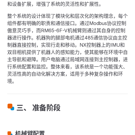
和设备扩展，增强了系统的灵活性和扩展性。
整个系统的设计体现了模块化和层次化的架构理念，每个
组件都有明确的职责和通信接口。通过Modbus协议控制
傲意灵巧手，而RM65-6F-V机械臂则通过其自身的控制
器进行操作。机器狗的腿部电机通过485通信协议由主控
制器直接控制，实现行走和移动。NX控制器上的IMU和
双目相机提供了机器人的感知能力，使其能够在环境中自
主导航和避障。用户电脑通过局域网连接到主控制器，进
行系统配置和监控。整体来看，该系统是一个功能强大、
灵活性高的自动化解决方案，适用于多种复杂操作和环
境。
三、 准备阶段
机械臂配置