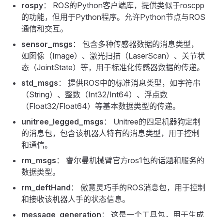
rospy
： ROS的Python客户端库，提供类似于roscpp
的功能，但用于Python程序。允许Python节点与ROS
通信和交互。
sensor_msgs
： 包含多种传感器数据的消息类型，
如图像（Image）、激光扫描（LaserScan）、关节状
态（JointState）等，用于标准化传感器数据的传递。
std_msgs
： 提供ROS中的标准消息类型，如字符串
（String）、整数（Int32/Int64）、浮点数
（Float32/Float64）等基本数据类型的传递。
unitree_legged_msgs
： Unitree的四足机器狗定制
的消息包，包含该机器人特有的消息类型，用于控制
和通信。
rm_msgs
： 睿尔曼机械臂官方ros1包的话题和服务的
数据类型。
rm_deftHand
： 傲意灵巧手的ROS消息包，用于控制
和接收该机器人手的状态信息。
message_generation
： 这是一个工具包，用于生成