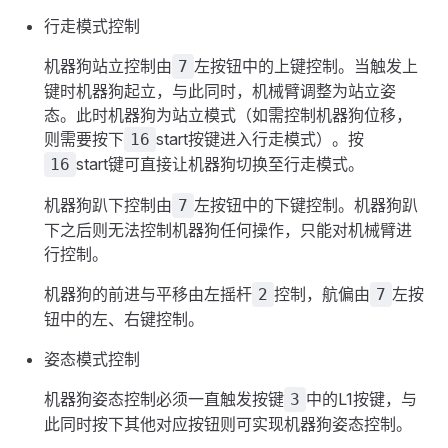
行走模式控制
机器狗站立控制由
左按钮中的上键控制。当触发上
7
键时机器狗起立，与此同时，机械臂调整为站立姿
态。此时机器狗为站立模式（如需控制机器狗位移，
则需要按下
start按键进入行走模式）。按
16
start键可直接让机器狗切换至行走模式。
16
机器狗趴下控制由
左按钮中的下键控制。机器狗趴
7
下之后则无法控制机器狗任何操作，只能对机械臂进
行控制。
机器狗的前进与平移由左摇杆
控制，航偏由
左按
2
7
钮中的左、右键控制。
姿态模式控制
机器狗姿态控制必须一直触发按键
中的L1按键，与
3
此同时按下其他对应按钮则可实现机器狗姿态控制。