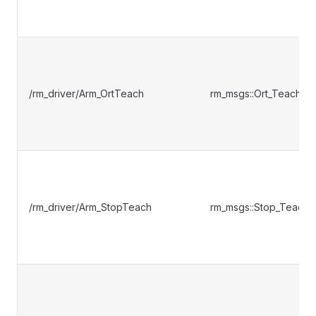
/rm_driver/Arm_OrtTeach
rm_msgs::Ort_Teach
/rm_driver/Arm_StopTeach
rm_msgs::Stop_Teach