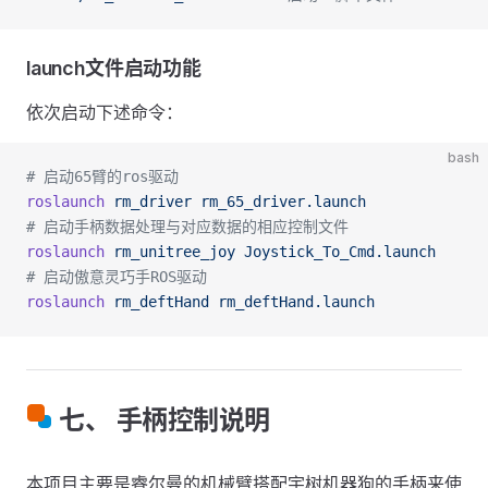
launch文件启动功能
依次启动下述命令：
bash
# 启动65臂的ros驱动
roslaunch
 rm_driver
 rm_65_driver.launch
# 启动手柄数据处理与对应数据的相应控制文件
roslaunch
 rm_unitree_joy
 Joystick_To_Cmd.launch
# 启动傲意灵巧手ROS驱动
roslaunch
 rm_deftHand
 rm_deftHand.launch
七、 手柄控制说明
本项目主要是睿尔曼的机械臂搭配宇树机器狗的手柄来使