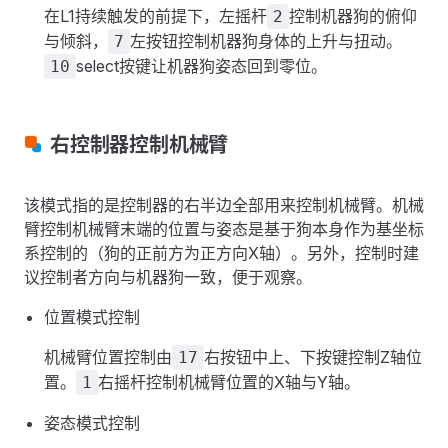
在L1持续触发的前提下，左摇杆
控制机器狗的俯仰
2
与倾斜，
左按钮控制机器狗身体的上升与扭动。
7
select按键让机器狗姿态回到零位。
10
右控制器控制机械臂
该模式指的是控制器的右半边全部用来控制机械臂。机械
臂控制机械臂末端的位置与姿态是基于狗本身作为基坐标
系控制的（狗的正前方为正方向X轴）。另外，控制时建
议控制者方向与机器狗一致，便于观察。
位置模式控制
机械臂位置控制由
右按钮中上、下按键控制Z轴位
17
置。
右摇杆控制机械臂位置的X轴与Y轴。
1
姿态模式控制