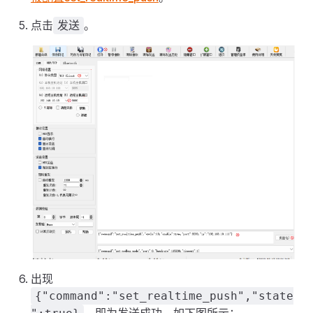
点击
。
发送
出现
{"command":"set_realtime_push","state
，即为发送成功。如下图所示：