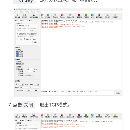
":true}
点击
，退出TCP模式。
关闭