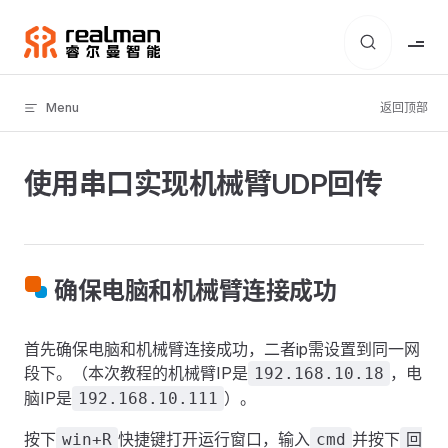
Skip to content
Menu
返回顶部
使用串口实现机械臂UDP回传
确保电脑和机械臂连接成功
首先确保电脑和机械臂连接成功，二者ip需设置到同一网
段下。（本次教程的机械臂IP是
，电
192.168.10.18
脑IP是
）。
192.168.10.111
按下
快捷键打开运行窗口，输入
并按下
win+R
cmd
回