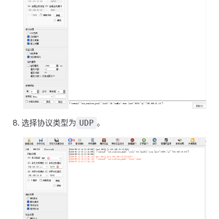
选择协议类型为
。
UDP