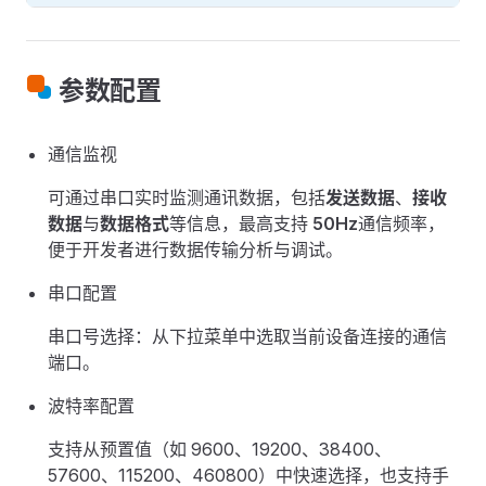
参数配置
通信监视
可通过串口实时监测通讯数据，包括
发送数据
、
接收
数据
与
数据格式
等信息，最高支持
50Hz
通信频率，
便于开发者进行数据传输分析与调试。
串口配置
串口号选择：从下拉菜单中选取当前设备连接的通信
端口。
波特率配置
支持从预置值（如 9600、19200、38400、
57600、115200、460800）中快速选择，也支持手