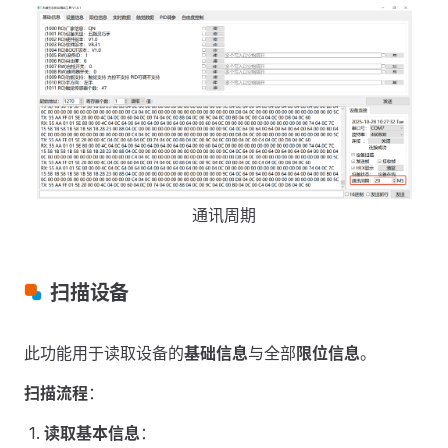
通讯周期
扫描设备
此功能用于读取设备的
基础信息
与全部
限位信息
。
扫描流程
：
读取基本信息
：