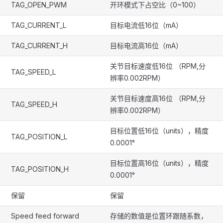
TAG_OPEN_PWM
开环模式下占空比（0~100）
TAG_CURRENT_L
目标电流低16位（mA）
TAG_CURRENT_H
目标电流高16位（mA）
关节目标速度低16位 （RPM,分
TAG_SPEED_L
辨率0.002RPM）
关节目标速度高16位 （RPM,分
TAG_SPEED_H
辨率0.002RPM）
目标位置低16位（units），精度
TAG_POSITION_L
0.0001°
目标位置高16位（units），精度
TAG_POSITION_H
0.0001°
保留
保留
Speed feed forward
存储的数值是位置环跟随系数，