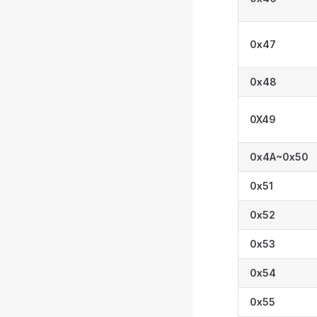
0x47
0x48
0X49
0x4A~0x50
0x51
0x52
0x53
0x54
0x55