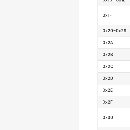
0x1F
0x20~0x29
0x2A
0x2B
0x2C
0x2D
0x2E
0x2F
0x30