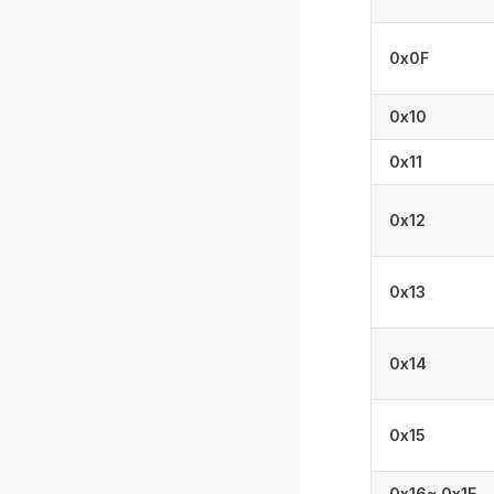
0x0F
0x10
0x11
0x12
0x13
0x14
0x15
0x16~
0x1E