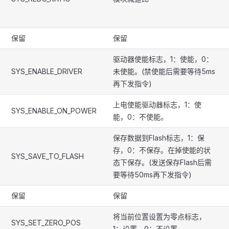
保留
保留
驱动器使能标志，1：使能，0：
SYS_ENABLE_DRIVER
未使能。(禁使能后需要等待5ms
再下发指令)
上电使能驱动器标志，1：使
SYS_ENABLE_ON_POWER
能，0：不使能。
保存数据到Flash标志，1：保
存，0：不保存。在掉使能的状
SYS_SAVE_TO_FLASH
态下保存。(发送保存Flash后需
要等待50ms再下发指令)
保留
保留
将当前位置设置为零点标志，
SYS_SET_ZERO_POS
1：设置，0：不设置。