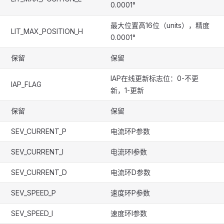
0.0001°
最大位置高16位（units），精度
LIT_MAX_POSITION_H
0.0001°
保留
保留
IAP在线更新标志位：0-不更
IAP_FLAG
新，1-更新
保留
保留
SEV_CURRENT_P
电流环P参数
SEV_CURRENT_I
电流环I参数
SEV_CURRENT_D
电流环D参数
SEV_SPEED_P
速度环P参数
SEV_SPEED_I
速度环I参数