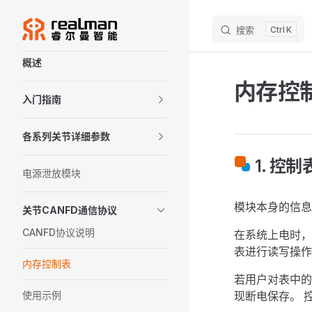
M
Skip to content
搜索
K
Sidebar Navigation
概述
内存控
入门指南
各系列关节详细参数
1. 控
电源泄放模块
模块本身的信息
关节CANFD通信协议
CANFD协议说明
在系统上电时，
表进行读写操作
内存控制表
若用户对表中的“
使用示例
现断电保存。 