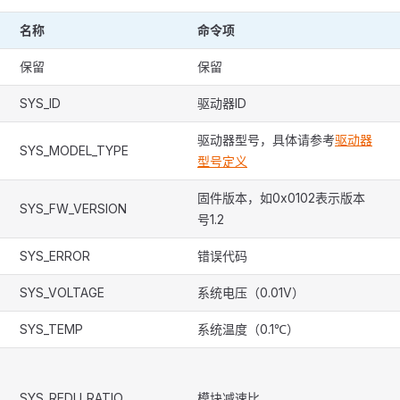
名称
命令项
保留
保留
SYS_ID
驱动器ID
驱动器型号，具体请参考
驱动器
SYS_MODEL_TYPE
型号定义
固件版本，如0x0102表示版本
SYS_FW_VERSION
号1.2
SYS_ERROR
错误代码
SYS_VOLTAGE
系统电压（0.01V）
SYS_TEMP
系统温度（0.1℃）
SYS_REDU_RATIO
模块减速比