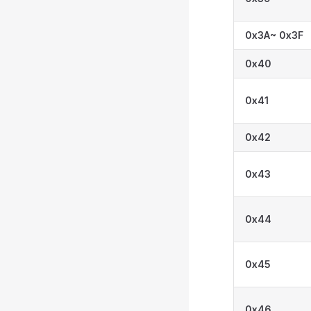
0x3A~
0x3F
0x40
0x41
0x42
0x43
0x44
0x45
0x46