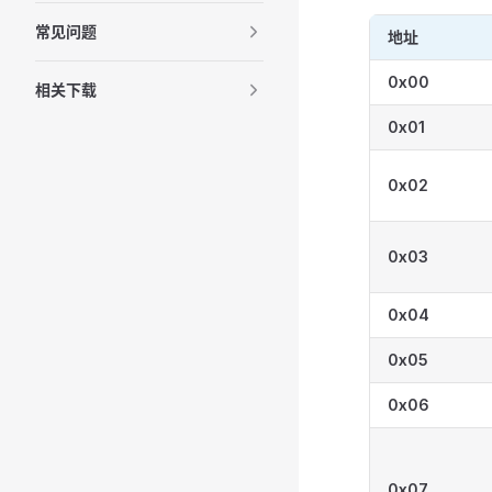
常见问题
地址
0x00
相关下载
0x01
0x02
0x03
0x04
0x05
0x06
0x07