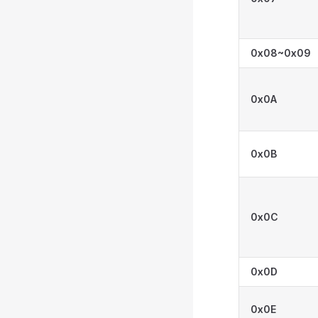
0x08~0x09
0x0A
0x0B
0x0C
0x0D
0x0E