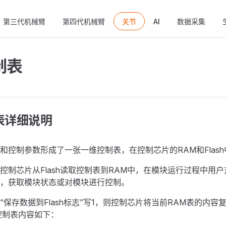
ain Navigation
第三代机械臂
第四代机械臂
关节
AI
数据采集
制表
制表详细说明
和控制参数形成了一张一维控制表，在控制芯片的RAM和Flas
控制芯片从Flash读取控制表到RAM中，在模块运行过程中用户
，获取模块状态或对模块进行控制。
保存数据到Flash标志”写1，则控制芯片将当前RAM表的内容复制
控制表内容如下：