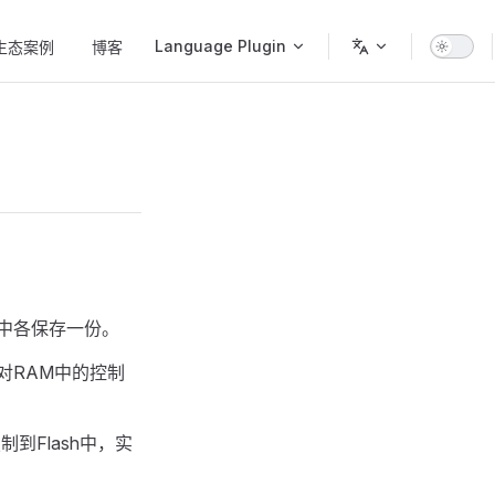
Language Plugin
生态案例
博客
h中各保存一份。
对RAM中的控制
到Flash中，实