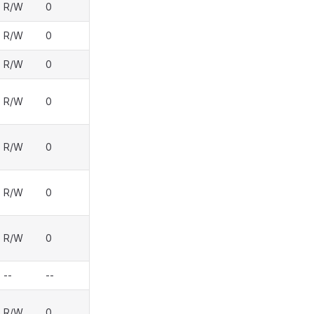
R/W
0
R/W
0
R/W
0
R/W
0
R/W
0
R/W
0
R/W
0
--
--
R/W
0