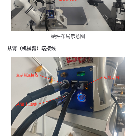
硬件布局示意图
从臂（机械臂）端接线