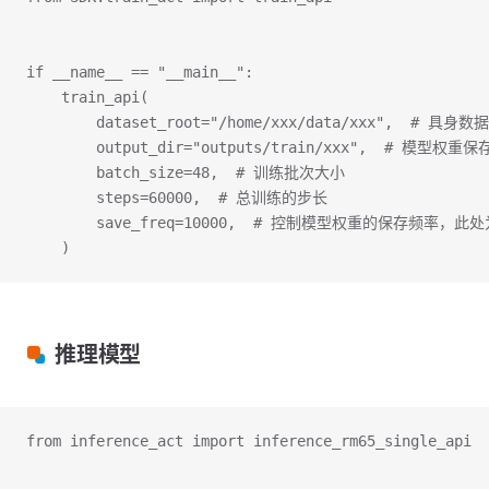
if __name__ == "__main__":
    train_api(
        dataset_root="/home/xxx/data/xxx",  # 具身
        output_dir="outputs/train/xxx",  # 模型权重
        batch_size=48,  # 训练批次大小
        steps=60000,  # 总训练的步长
        save_freq=10000,  # 控制模型权重的保存频率，此
    )
推理模型
from inference_act import inference_rm65_single_api