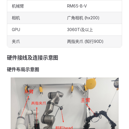
机械臂
RM65-B-V
相机
广角相机 (hx200)
GPU
3060Ti及以上
夹爪
两指夹爪 (知行90D)
硬件接线及连接示意图
硬件布局示意图