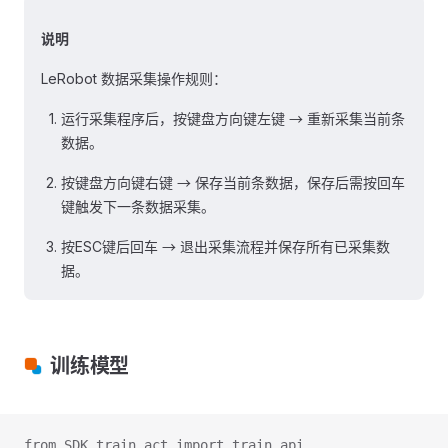
说明
LeRobot 数据采集操作规则：
运行采集程序后，按键盘方向键左键 → 重新采集当前条
数据。
按键盘方向键右键 → 保存当前条数据，保存后需按回车
键触发下一条数据采集。
按ESC键后回车 → 退出采集流程并保存所有已采集数
据。
训练模型
from SDK.train_act import train_api