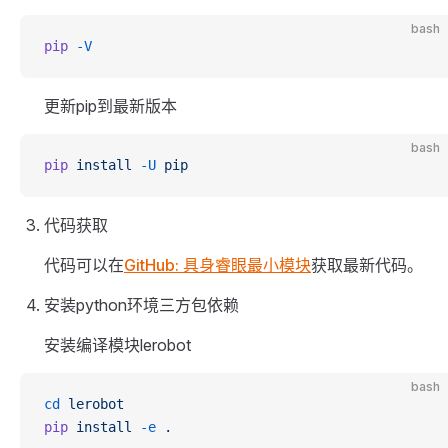
bash
pip
 -V
更新pip到最新版本
bash
pip
 install
 -U
 pip
代码获取
代码可以在
GitHub: 具身睿眼最小模块
获取最新代码。
安装python环境三方包依赖
安装编译模块lerobot
bash
cd
 lerobot
pip
 install
 -e
 .