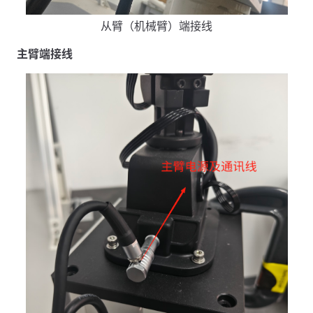
从臂（机械臂）端接线
主臂端接线