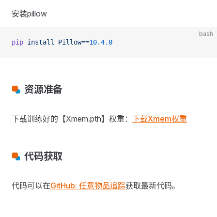
安装pillow
bash
pip
 install
 Pillow==
10.4.0
资源准备
下载训练好的【Xmem.pth】权重：
下载Xmem权重
代码获取
代码可以在
GitHub: 任意物品追踪
获取最新代码。