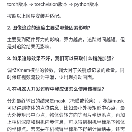
torch版本 -> torchvision版本 -> python版本
按照以上顺序安装并适配。
2. 图像追踪的速度主要受哪些因素影响？
主要受到硬件算力的影响，算力越高，追踪时间越短。但
是对追踪结果无影响。
3. 如果追踪效果不好，我们可以采取什么措施加强？
调整Xmem模型的参数，调大对于关键点记录的数量。同
时保证视频流较为平滑，少出现抖动画面。
4. 在机器人开发过程中我应该怎么使用该模型？
分割最终输出的结果是mask（掩膜或轮廓），根据mask
可以得到物体的点位信息，比如最小外接矩形中心点，最
大外接矩形中心点，物体偏转方向等图片坐标系点，再加
上相机深度和相机内参信息，可以得到相机坐标系下物体
的坐标点。若需要在机械臂坐标系下得到计算结果，还需