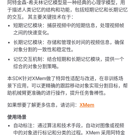
阿特金森-希夫林记忆模型是一种经典的心理学模型，用
于描述人类记忆的结构和功能，包括短期记忆和长期记忆
的交互。 其主要关键技术在于：
短期记忆模块：捕获视频中的短期信息，处理视频帧
之间的快速变化。
长期记忆模块：存储和管理长时间的视频信息，确保
对象分割的一致性和稳定性。
记忆交互机制：结合短期和长期记忆模块，提供一个
综合的对象分割策略。
本SDK针对XMem做了特异性适配与改进，在非训练场
景下应用，可以更精确的跟踪移动对象实现分割目标，帮
助机械臂更准确的进行操作，提升任务鲁棒性。
如果想要了解更多信息，请访问：
XMem
使用场景
自动标注：通过算法和技术手段，自动对图像或视频
中的对象进行标记和分类的过程。XMem 采用阿特金