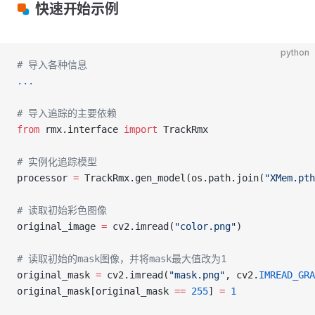
快速开始示例
python
# 导入各种信息
...
# 导入追踪的主要依赖
from
 rmx.interface 
import
 TrackRmx
# 实例化追踪模型
processor 
=
 TrackRmx.gen_model(os.path.join(
"XMem.pth
# 读取初始彩色图像
original_image 
=
 cv2.imread(
"color.png"
)
# 读取初始的mask图像，并将mask最大值改为1
original_mask 
=
 cv2.imread(
"mask.png"
, cv2.
IMREAD_GRA
original_mask[original_mask 
==
 255
] 
=
 1