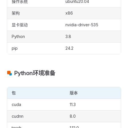
操作系统
ubuntu20.04
架构
x86
显卡驱动
nvidia-driver-535
Python
3.8
pip
24.2
Python环境准备
包
版本
cuda
11.3
cudnn
8.0
torch
1.12.0