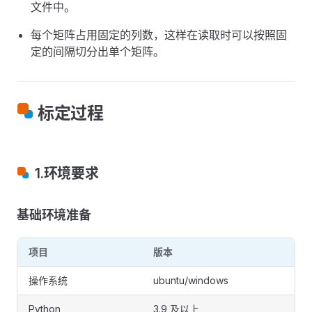
文件中。
每个矩阵占用固定的列数，这样在读取时可以按照固
定的间隔切分出单个矩阵。
标定过程
1.环境要求
基础环境准备
项目
版本
操作系统
ubuntu/windows
Python
3.9 及以上