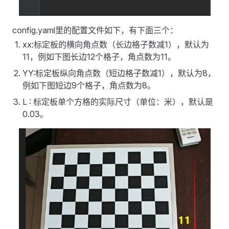
config.yaml里的配置文件如下，有下面三个：
xx:标定板的横向角点数（长边格子数减1），默认为
11，例如下图长边12个格子，角点数为11。
YY:标定板纵向角点数（短边格子数减1），默认为8，
例如下图短边9个格子，角点数为8。
L : 标定板单个方格的实际尺寸（单位：米），默认是
0.03。