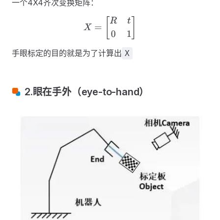
一个4X4齐次变换矩阵：
X
=
[
R
t
0
1
]
手眼标定的目的就是为了计算出
X
2.眼在手外（eye-to-hand）