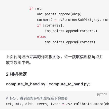
            if
 ret:
                obj_points.append(objp)
                corners2 
=
 cv2.cornerSubPix(gray, cor
                if
 [corners2]:
                    img_points.append(corners2)
                else
:
                    img_points.append(corners)
上面代码遍历采集的标定板图像，逐一获取棋盘格角点并
放到数组中去。
2.相机标定
compute_in_hand.py | compute_to_hand.py
：
python
# 标定，得到图案在相机坐标系下的位姿
ret, mtx, dist, rvecs, tvecs 
=
 cv2.calibrateCamera(ob