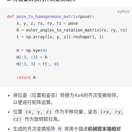
python
def
 pose_to_homogeneous_matrix
(pose):
    x, y, z, rx, ry, rz 
=
 pose
    R 
=
 euler_angles_to_rotation_matrix(rx, ry, rz)
    t 
=
 np.array([x, y, z]).reshape(
3
, 
1
)
    H 
=
 np.eye(
4
)
    H[:
3
, :
3
] 
=
 R
    H[:
3
, 
3
] 
=
 t[:, 
0
]
    return
 H
将位姿（位置和姿态）转换为4x4的齐次变换矩阵，
以便进行矩阵运算。
位置
作为平移向量，姿态
(x, y, z)
(rx, ry,
作为旋转欧拉角。
rz)
生成的齐次变换矩阵
将用于描述
机械臂末端相对
H