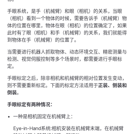
手眼系统，是手（机械臂）和眼（相机）的关系，当眼
（相机）看到一个物体的时候，需要告诉手（机械臂）物
体的位置在哪里，物体在眼（相机）的位置确定了，如果
此时有了眼（相机）和手（机械臂）的关系，我们就能得
到物体在手（机械臂）的位置了。
当需要进行机器人抓取物体、动态环境交互、精密测量与
检测、视觉伺服控制等多个场景时，都需要进行手眼标
定。
手眼标定之后，除非相机和机械臂的相对位置发生变动，
则不需要重新标定。下面的标定方法适用于
正装、侧装和
倒装
。
手眼标定有两种情况：
一种是相机固定在机械臂上：
Eye-in-Hand系统:相机安装在机械臂末端，在机械臂