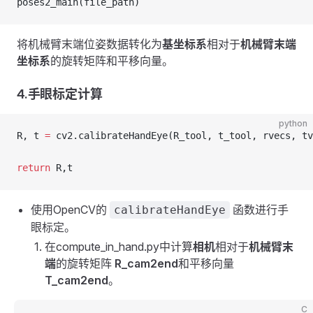
poses2_main(file_path)
将机械臂末端位姿数据转化为
基坐标系
相对于
机械臂末端
坐标系
的旋转矩阵和平移向量。
4.手眼标定计算
python
R, t 
=
 cv2.calibrateHandEye(R_tool, t_tool, rvecs, tv
return
 R,t
使用OpenCV的
函数进行手
calibrateHandEye
眼标定。
在compute_in_hand.py中计算
相机
相对于
机械臂末
端
的旋转矩阵
R_cam2end
和平移向量
T_cam2end
。
C