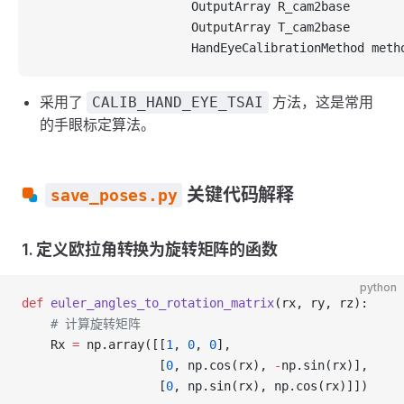
                     OutputArray R_cam2base
                     OutputArray T_cam2base
                     HandEyeCalibrationMethod meth
采用了
方法，这是常用
CALIB_HAND_EYE_TSAI
的手眼标定算法。
关键代码解释
save_poses.py
1.
定义欧拉角转换为旋转矩阵的函数
python
def
 euler_angles_to_rotation_matrix
(rx, ry, rz):
    # 计算旋转矩阵
    Rx 
=
 np.array([[
1
, 
0
, 
0
],
                   [
0
, np.cos(rx), 
-
np.sin(rx)],
                   [
0
, np.sin(rx), np.cos(rx)]])