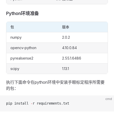
Python环境准备
包
版本
numpy
2.0.2
opencv-python
4.10.0.84
pyrealsense2
2.55.1.6486
scipy
1.13.1
执行下面命令在python环境中安装手眼标定程序所需要
的包：
cmd
pip install 
-
r requirements.txt