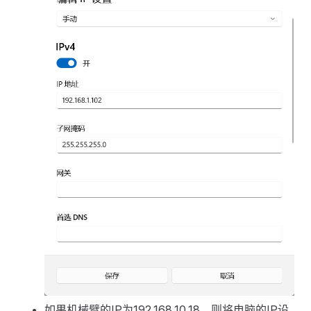
如果机械臂的IP为192.168.10.18，则将电脑的IP设