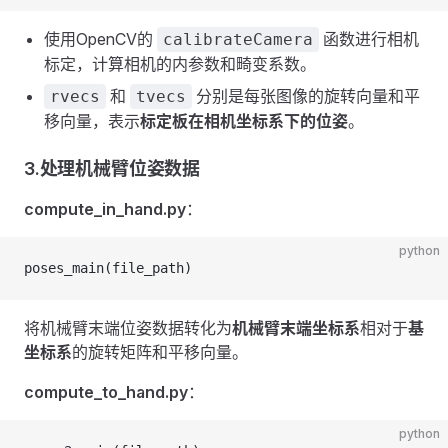
使用OpenCV的
函数进行相机
calibrateCamera
标定，计算相机的内参数和畸变系数。
和
分别是每张图像的旋转向量和平
rvecs
tvecs
移向量，表示
标定板在相机坐标系下的位姿
。
3.处理机械臂位姿数据
compute_in_hand.py
：
python
poses_main(file_path)
将机械臂末端位姿数据转化为
机械臂末端坐标系
相对于
基
坐标系
的旋转矩阵和平移向量。
compute_to_hand.py
：
python