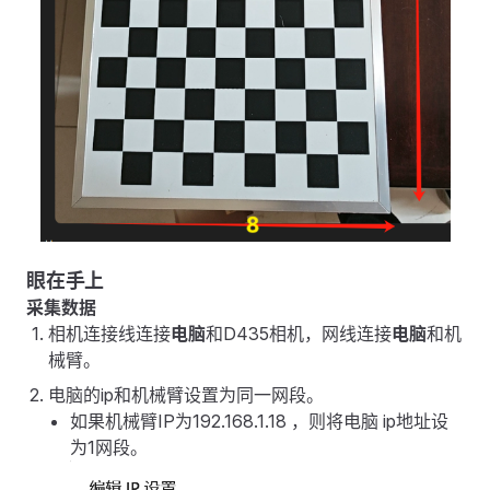
眼在手上
采集数据
相机连接线连接
电脑
和D435相机，网线连接
电脑
和机
械臂。
电脑的ip和机械臂设置为同一网段。
如果机械臂IP为192.168.1.18 ，则将电脑 ip地址设
为1网段。