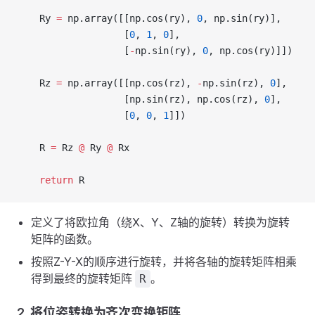
    Ry 
=
 np.array([[np.cos(ry), 
0
, np.sin(ry)],
                   [
0
, 
1
, 
0
],
                   [
-
np.sin(ry), 
0
, np.cos(ry)]])
    Rz 
=
 np.array([[np.cos(rz), 
-
np.sin(rz), 
0
],
                   [np.sin(rz), np.cos(rz), 
0
],
                   [
0
, 
0
, 
1
]])
    R 
=
 Rz 
@
 Ry 
@
 Rx
    return
 R
定义了将欧拉角（绕X、Y、Z轴的旋转）转换为旋转
矩阵的函数。
按照Z-Y-X的顺序进行旋转，并将各轴的旋转矩阵相乘
得到最终的旋转矩阵
。
R
2.
将位姿转换为齐次变换矩阵