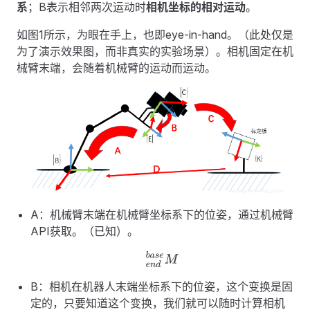
系
；B表示相邻两次运动时
相机坐标的相对运动
。
如图1所示，为眼在手上，也即eye-in-hand。（此处仅是
为了演示效果图，而非真实的实验场景）。相机固定在机
械臂末端，会随着机械臂的运动而运动。
A：机械臂末端在机械臂坐标系下的位姿，通过机械臂
API获取。（已知）。
e
n
d
b
a
s
e
M
B：相机在机器人末端坐标系下的位姿，这个变换是固
定的，只要知道这个变换，我们就可以随时计算相机