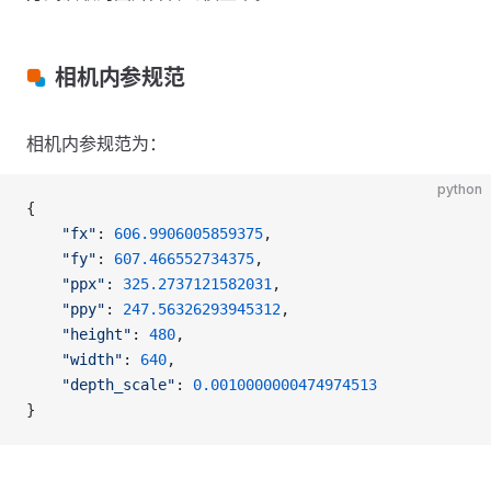
相机内参规范
相机内参规范为：
python
{   
    "fx"
: 
606.9906005859375
, 
    "fy"
: 
607.466552734375
, 
    "ppx"
: 
325.2737121582031
, 
    "ppy"
: 
247.56326293945312
, 
    "height"
: 
480
, 
    "width"
: 
640
, 
    "depth_scale"
: 
0.0010000000474974513
}