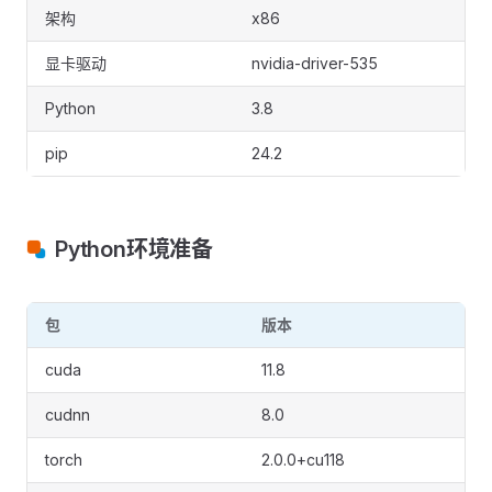
架构
x86
显卡驱动
nvidia-driver-535
Python
3.8
pip
24.2
Python环境准备
包
版本
cuda
11.8
cudnn
8.0
torch
2.0.0+cu118