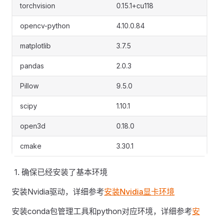
torchvision
0.15.1+cu118
opencv-python
4.10.0.84
matplotlib
3.7.5
pandas
2.0.3
Pillow
9.5.0
scipy
1.10.1
open3d
0.18.0
cmake
3.30.1
确保已经安装了基本环境
安装Nvidia驱动，详细参考
安装Nvidia显卡环境
安装conda包管理工具和python对应环境，详细参考
安