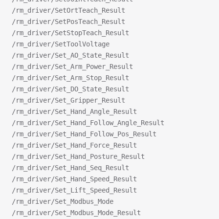
/rm_driver/SetOrtTeach_Result
/rm_driver/SetPosTeach_Result
/rm_driver/SetStopTeach_Result
/rm_driver/SetToolVoltage
/rm_driver/Set_AO_State_Result
/rm_driver/Set_Arm_Power_Result
/rm_driver/Set_Arm_Stop_Result
/rm_driver/Set_DO_State_Result
/rm_driver/Set_Gripper_Result
/rm_driver/Set_Hand_Angle_Result
/rm_driver/Set_Hand_Follow_Angle_Result
/rm_driver/Set_Hand_Follow_Pos_Result
/rm_driver/Set_Hand_Force_Result
/rm_driver/Set_Hand_Posture_Result
/rm_driver/Set_Hand_Seq_Result
/rm_driver/Set_Hand_Speed_Result
/rm_driver/Set_Lift_Speed_Result
/rm_driver/Set_Modbus_Mode
/rm_driver/Set_Modbus_Mode_Result