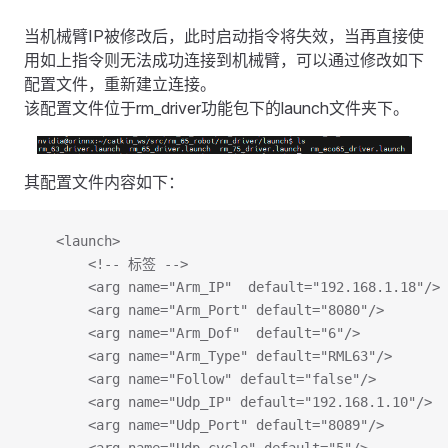
当机械臂IP被修改后，此时启动指令将失效，当再直接使
用如上指令则无法成功连接到机械臂，可以通过修改如下
配置文件，重新建立连接。
该配置文件位于rm_driver功能包下的launch文件夹下。
其配置文件内容如下：
    <launch>
        <!-- 标签 -->
        <arg name="Arm_IP"  default="192.168.1.18
        <arg name="Arm_Port" default="8080"/>    
        <arg name="Arm_Dof"  default="6"/>      
        <arg name="Arm_Type" default="RML63"/>   
        <arg name="Follow" default="false"/>   
        <arg name="Udp_IP" default="192.168.1.10"
        <arg name="Udp_Port" default="8089"/>    