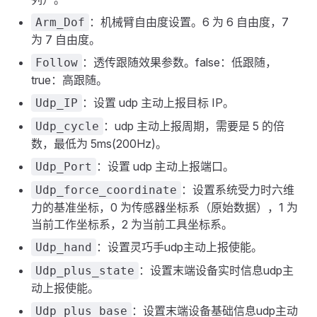
：机械臂自由度设置。6 为 6 自由度，7
Arm_Dof
为 7 自由度。
：透传跟随效果参数。false：低跟随，
Follow
true：高跟随。
：设置 udp 主动上报目标 IP。
Udp_IP
：udp 主动上报周期，需要是 5 的倍
Udp_cycle
数，最低为 5ms(200Hz)。
：设置 udp 主动上报端口。
Udp_Port
：设置系统受力时六维
Udp_force_coordinate
力的基准坐标，0 为传感器坐标系（原始数据），1 为
当前工作坐标系，2 为当前工具坐标系。
：设置灵巧手udp主动上报使能。
Udp_hand
：设置末端设备实时信息udp主
Udp_plus_state
动上报使能。
：设置末端设备基础信息udp主动
Udp_plus_base