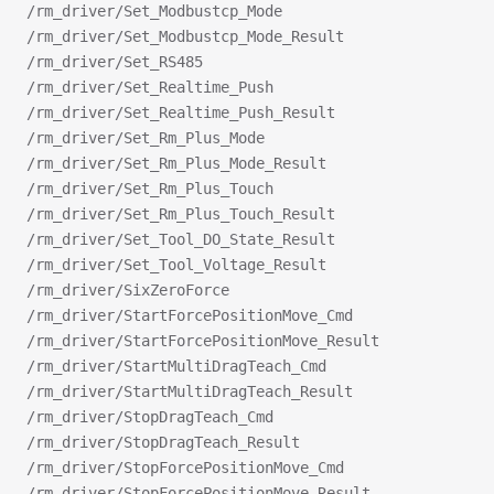
/rm_driver/Set_Modbustcp_Mode
/rm_driver/Set_Modbustcp_Mode_Result
/rm_driver/Set_RS485
/rm_driver/Set_Realtime_Push
/rm_driver/Set_Realtime_Push_Result
/rm_driver/Set_Rm_Plus_Mode
/rm_driver/Set_Rm_Plus_Mode_Result
/rm_driver/Set_Rm_Plus_Touch
/rm_driver/Set_Rm_Plus_Touch_Result
/rm_driver/Set_Tool_DO_State_Result
/rm_driver/Set_Tool_Voltage_Result
/rm_driver/SixZeroForce
/rm_driver/StartForcePositionMove_Cmd
/rm_driver/StartForcePositionMove_Result
/rm_driver/StartMultiDragTeach_Cmd
/rm_driver/StartMultiDragTeach_Result
/rm_driver/StopDragTeach_Cmd
/rm_driver/StopDragTeach_Result
/rm_driver/StopForcePositionMove_Cmd
/rm_driver/StopForcePositionMove_Result