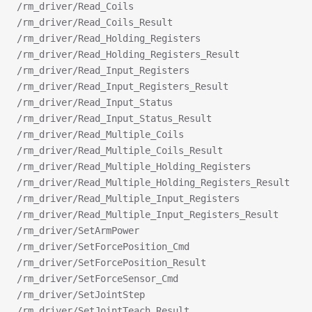
/rm_driver/Read_Coils
/rm_driver/Read_Coils_Result
/rm_driver/Read_Holding_Registers
/rm_driver/Read_Holding_Registers_Result
/rm_driver/Read_Input_Registers
/rm_driver/Read_Input_Registers_Result
/rm_driver/Read_Input_Status
/rm_driver/Read_Input_Status_Result
/rm_driver/Read_Multiple_Coils
/rm_driver/Read_Multiple_Coils_Result
/rm_driver/Read_Multiple_Holding_Registers
/rm_driver/Read_Multiple_Holding_Registers_Result
/rm_driver/Read_Multiple_Input_Registers
/rm_driver/Read_Multiple_Input_Registers_Result
/rm_driver/SetArmPower
/rm_driver/SetForcePosition_Cmd
/rm_driver/SetForcePosition_Result
/rm_driver/SetForceSensor_Cmd
/rm_driver/SetJointStep
/rm_driver/SetJointTeach_Result