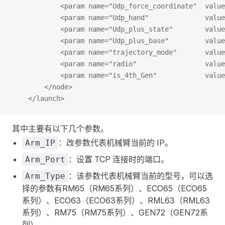
            <param name="Udp_force_coordinate"  value
            <param name="Udp_hand"              value
            <param name="Udp_plus_state"        value
            <param name="Udp_plus_base"         value
            <param name="trajectory_mode"       value
            <param name="radio"                 value
            <param name="is_4th_Gen"            value
        </node>
    </launch>
其中主要有以下几个参数。
：改参数代表机械臂当前的 IP。
Arm_IP
：设置 TCP 连接时的端口。
Arm_Port
：该参数代表机械臂当前的型号，可以选
Arm_Type
择的参数有RM65（RM65系列）、ECO65（ECO65
系列）、ECO63（ECO63系列）、RML63（RML63
系列）、RM75（RM75系列）、GEN72（GEN72系
列）。