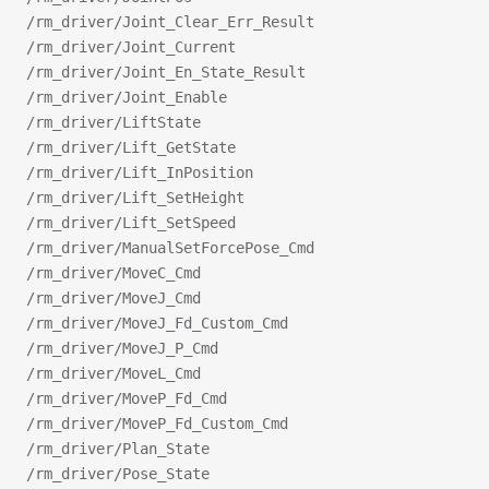
/rm_driver/Joint_Clear_Err_Result
/rm_driver/Joint_Current
/rm_driver/Joint_En_State_Result
/rm_driver/Joint_Enable
/rm_driver/LiftState
/rm_driver/Lift_GetState
/rm_driver/Lift_InPosition
/rm_driver/Lift_SetHeight
/rm_driver/Lift_SetSpeed
/rm_driver/ManualSetForcePose_Cmd
/rm_driver/MoveC_Cmd
/rm_driver/MoveJ_Cmd
/rm_driver/MoveJ_Fd_Custom_Cmd
/rm_driver/MoveJ_P_Cmd
/rm_driver/MoveL_Cmd
/rm_driver/MoveP_Fd_Cmd
/rm_driver/MoveP_Fd_Custom_Cmd
/rm_driver/Plan_State
/rm_driver/Pose_State