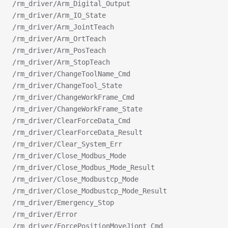
/rm_driver/Arm_Digital_Output
/rm_driver/Arm_IO_State
/rm_driver/Arm_JointTeach
/rm_driver/Arm_OrtTeach
/rm_driver/Arm_PosTeach
/rm_driver/Arm_StopTeach
/rm_driver/ChangeToolName_Cmd
/rm_driver/ChangeTool_State
/rm_driver/ChangeWorkFrame_Cmd
/rm_driver/ChangeWorkFrame_State
/rm_driver/ClearForceData_Cmd
/rm_driver/ClearForceData_Result
/rm_driver/Clear_System_Err
/rm_driver/Close_Modbus_Mode
/rm_driver/Close_Modbus_Mode_Result
/rm_driver/Close_Modbustcp_Mode
/rm_driver/Close_Modbustcp_Mode_Result
/rm_driver/Emergency_Stop
/rm_driver/Error
/rm_driver/ForcePositionMoveJiont_Cmd