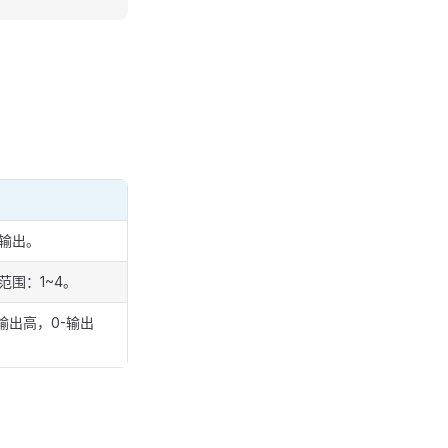
O输出。
范围：1~4。
-输出高，0-输出