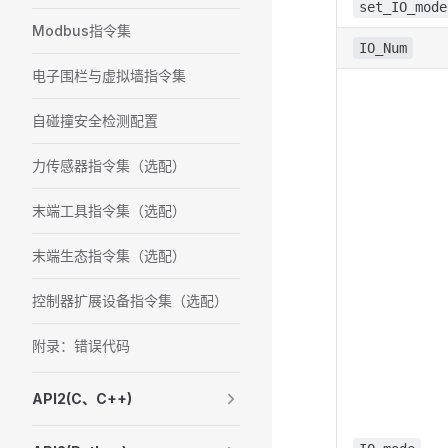
set_IO_mode
Modbus指令集
IO_Num
电子围栏与虚拟墙指令集
自碰撞安全检测配置
力传感器指令集（选配）
末端工具指令集（选配）
末端生态指令集（选配）
控制器扩展设备指令集（选配）
附录：错误代码
API2(C、C++)