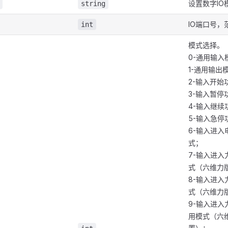
设置数字IO
string
IO端口号，
int
模式选择。
0-通用输入
1-通用输出
2-输入开始
3-输入暂停
4-输入继续
5-输入急停
6-输入进
式；
7-输入进
式（六维力
8-输入进
式（六维力
9-输入进
用模式（六