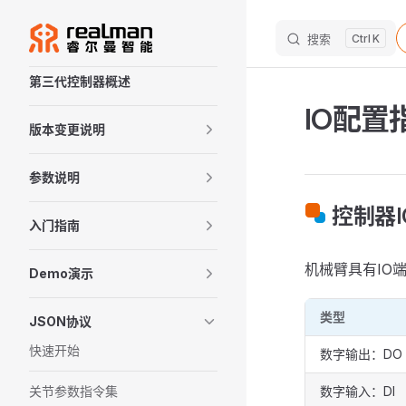
M
Skip to content
搜索
K
Sidebar Navigation
第三代控制器概述
IO配置
版本变更说明
参数说明
控制器I
入门指南
机械臂具有IO
Demo演示
类型
JSON协议
快速开始
数字输出：DO
关节参数指令集
数字输入：DI