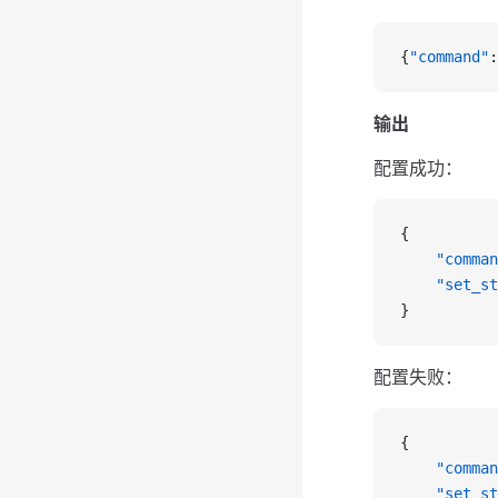
{
"command"
:
输出
配置成功：
{
    "comman
    "set_st
}
配置失败：
{
    "comman
    "set_st