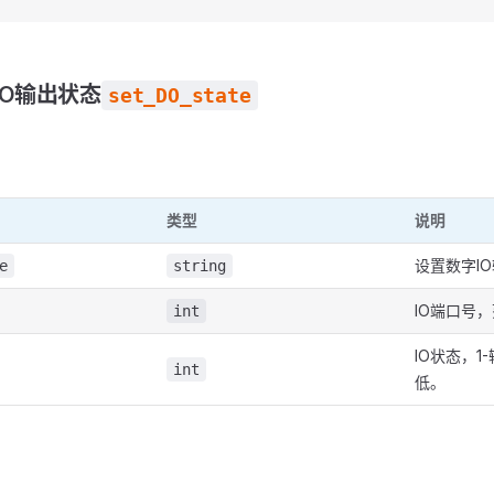
IO输出状态
set_DO_state
类型
说明
设置数字I
e
string
IO端口号，
int
IO状态，1
int
低。