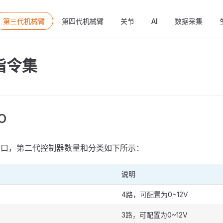
ain Navigation
第三代机械臂
第四代机械臂
关节
AI
数据采集
指令集
O
端口，第二代控制器数量和分类如下所示：
说明
4路，可配置为0~12V
3路，可配置为0~12V