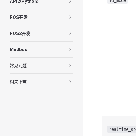
IO_mode
API2(Python)
ROS开发
ROS2开发
Modbus
常见问题
相关下载
realtime_sp