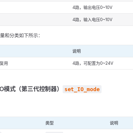
4路，输出电压0~10V
4路，输入电压0~10V
量和分类如下所示：
说明
I复用
4路，可配置为0~24V
IO模式（第三代控制器）
set_IO_mode
类型
说明