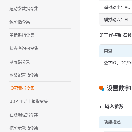
模拟输出：AO
运动参数指令集
模拟输入：AI
运动指令集
第三代控制器数
坐标系指令集
状态查询指令集
类型
系统指令集
数字IO：DO/D
网络配置指令集
设置数字
IO配置指令集
UDP 主动上报指令集
输入参数
在线编程指令集
功能描述
拖动示教指令集