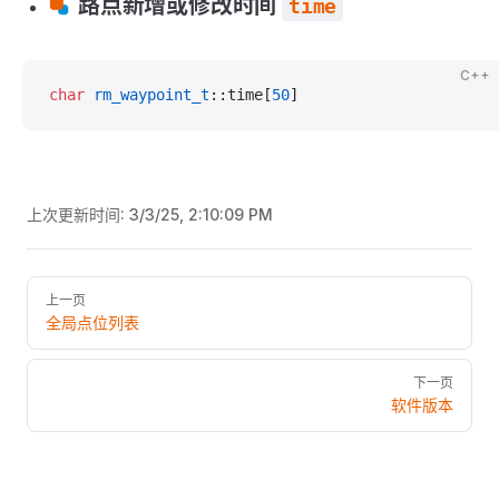
路点新增或修改时间
time
C++
char
 rm_waypoint_t
::time[
50
]
上次更新时间:
3/3/25, 2:10:09 PM
Pager
上一页
全局点位列表
下一页
软件版本