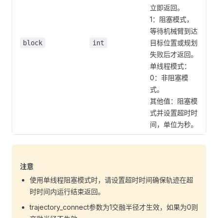
立即返回。
1：阻塞模式，
等待机械臂到达
目标位置或规划
block
int
失败后才返回。
单线程模式：
0：非阻塞模
式。
其他值：阻塞模
式并设置超时时
间，单位为秒。
注意
使用单线程阻塞模式时，请设置超时时间确保轨迹在超
时时间内运行结束返回。
trajectory_connect参数为1交融半径才生效，如果为0则