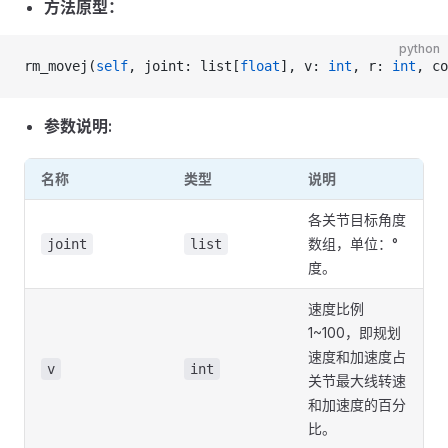
方法原型：
python
rm_movej(
self
, joint: list[
float
], v: 
int
, r: 
int
, co
参数说明:
名称
类型
说明
各关节目标角度
数组，单位：°
joint
list
度。
速度比例
1~100，即规划
速度和加速度占
v
int
关节最大线转速
和加速度的百分
比。