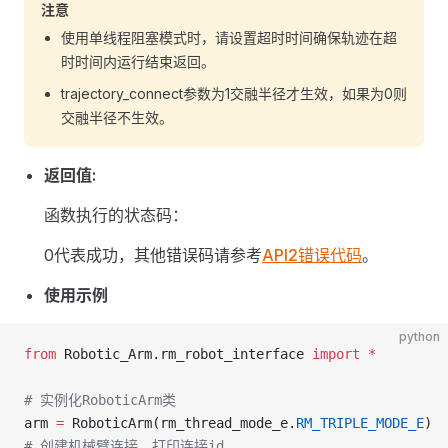
注意
使用单线程阻塞模式时，请设置超时时间确保轨迹在超
时时间内运行结束返回。
trajectory_connect参数为1交融半径才生效，如果为0则
交融半径不生效。
返回值:
函数执行的状态码：
0代表成功，其他错误码请参考
API2错误代码
。
使用示例
python
from
 Robotic_Arm.rm_robot_interface 
import
 *
# 实例化RoboticArm类
arm 
=
 RoboticArm(rm_thread_mode_e.
RM_TRIPLE_MODE_E
)
# 创建机械臂连接，打印连接id