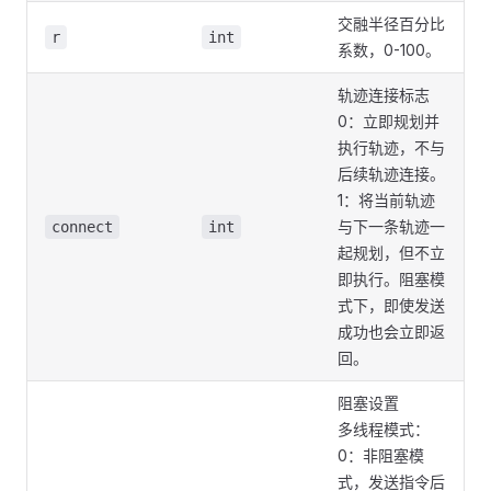
交融半径百分比
r
int
系数，0-100。
轨迹连接标志
0：立即规划并
执行轨迹，不与
后续轨迹连接。
1：将当前轨迹
与下一条轨迹一
connect
int
起规划，但不立
即执行。阻塞模
式下，即使发送
成功也会立即返
回。
阻塞设置
多线程模式：
0：非阻塞模
式，发送指令后