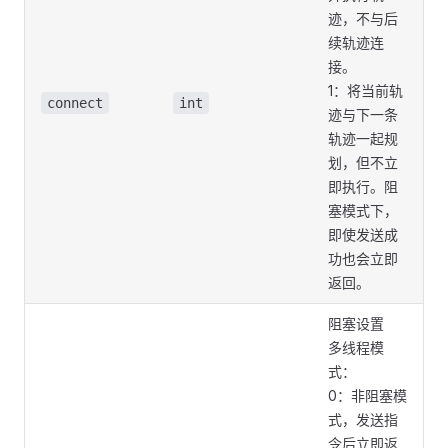
迹，不与后
续轨迹连
接。
1：将当前轨
connect
int
迹与下一条
轨迹一起规
划，但不立
即执行。阻
塞模式下，
即使发送成
功也会立即
返回。
阻塞设置
多线程模
式：
0：非阻塞模
式，发送指
令后立即返