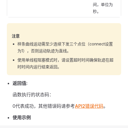
间，单位为
秒。
注意
样条曲线运动需至少连续下发三个点位（connect设置
为1），否则运动轨迹为直线。
使用单线程阻塞模式时，请设置超时时间确保轨迹在超
时时间内运行结束返回。
返回值:
函数执行的状态码：
0代表成功，其他错误码请参考
API2错误代码
。
使用示例