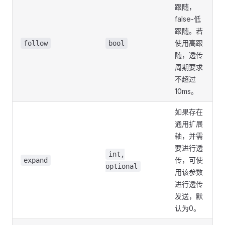
跟随，
false-低
跟随。若
使用高跟
follow
bool
随，透传
周期要求
不超过
10ms。
如果存在
通用扩展
轴，并需
要进行透
int,
传，可使
expand
optional
用该参数
进行透传
发送，默
认为0。