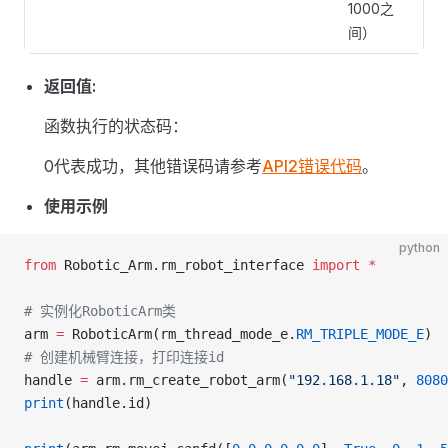
1000之
间）
返回值:
函数执行的状态码：
0代表成功，其他错误码请参考
API2错误代码
。
使用示例
python
from
 Robotic_Arm.rm_robot_interface 
import
 *
# 实例化RoboticArm类
arm 
=
 RoboticArm(rm_thread_mode_e.
RM_TRIPLE_MODE_E
)
# 创建机械臂连接，打印连接id
handle 
=
 arm.rm_create_robot_arm(
"192.168.1.18"
, 
8080
print
(handle.id)