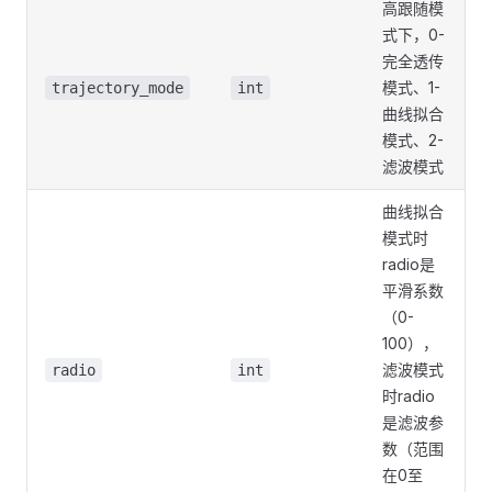
高跟随模
式下，0-
完全透传
模式、1-
trajectory_mode
int
曲线拟合
模式、2-
滤波模式
曲线拟合
模式时
radio是
平滑系数
（0-
100），
滤波模式
radio
int
时radio
是滤波参
数（范围
在0至