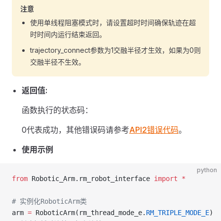
注意
使用单线程阻塞模式时，请设置超时时间确保轨迹在超
时时间内运行结束返回。
trajectory_connect参数为1交融半径才生效，如果为0则
交融半径不生效。
返回值:
函数执行的状态码：
0代表成功，其他错误码请参考
API2错误代码
。
使用示例
python
from
 Robotic_Arm.rm_robot_interface 
import
 *
# 实例化RoboticArm类
arm 
=
 RoboticArm(rm_thread_mode_e.
RM_TRIPLE_MODE_E
)