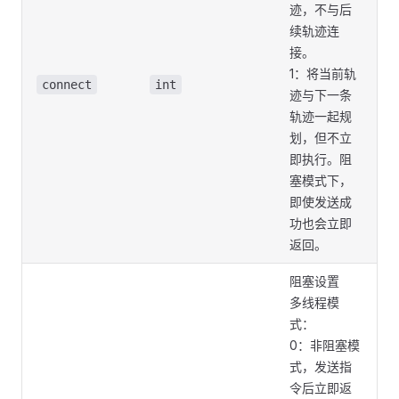
迹，不与后
续轨迹连
接。
1：将当前轨
connect
int
迹与下一条
轨迹一起规
划，但不立
即执行。阻
塞模式下，
即使发送成
功也会立即
返回。
阻塞设置
多线程模
式：
0：非阻塞模
式，发送指
令后立即返