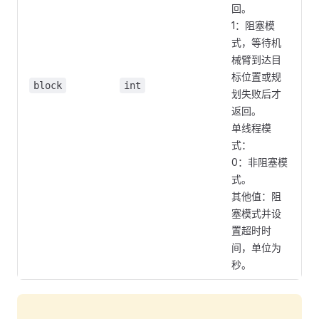
回。
1：阻塞模
式，等待机
械臂到达目
标位置或规
block
int
划失败后才
返回。
单线程模
式：
0：非阻塞模
式。
其他值：阻
塞模式并设
置超时时
间，单位为
秒。