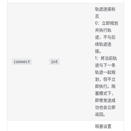
轨迹连接标
志
0：立即规划
并执行轨
迹，不与后
续轨迹连
接。
1：将当前轨
connect
int
迹与下一条
轨迹一起规
划，但不立
即执行。阻
塞模式下，
即使发送成
功也会立即
返回。
阻塞设置