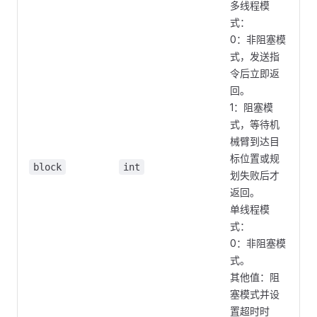
多线程模
式：
0：非阻塞模
式，发送指
令后立即返
回。
1：阻塞模
式，等待机
械臂到达目
标位置或规
block
int
划失败后才
返回。
单线程模
式：
0：非阻塞模
式。
其他值：阻
塞模式并设
置超时时