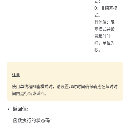
式：
0：非阻塞模
式。
其他值：阻
塞模式并设
置超时时
间，单位为
秒。
注意
使用单线程阻塞模式时，请设置超时时间确保轨迹在超时时
间内运行结束返回。
返回值:
函数执行的状态码：