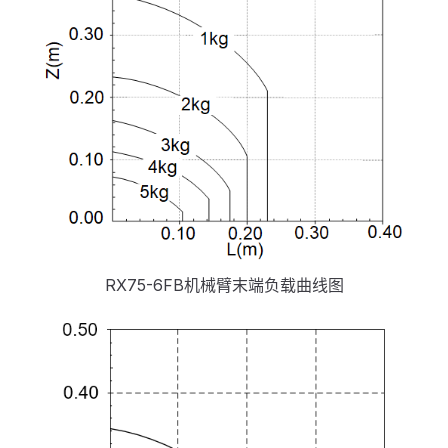
RX75-6FB机械臂末端负载曲线图