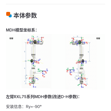
本体参数
MDH模型坐标系：
左臂RXL75系列MDH参数(改进D-H参数)：
安装信息：Ry=-90°