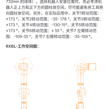
732mm 的球体）。选择机器人安装位置时，务必考虑机
器人正上方和正下方的圆柱体空间，尽可能避免将工具移
向圆柱体空间。另外，在实际应用中，关节1转动范围：
±173 °，关节2转动范围：-35- 178 °，关节3转动范围：
±173 °，关节4转动范围：-130-15°，关节5转动范围：
±173 °，关节6转动范围：± 55 °，关节7 左臂转动范
围：-109-35 °，关节7 右臂转动范围：-35-109 °。
RXBL-工作空间图：