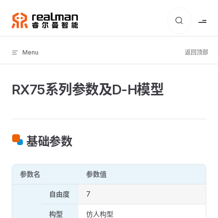
Skip to content
Menu
返回顶部
RX75系列参数及D-H模型
基础参数
参数名
参数值
自由度
7
构型
仿人构型