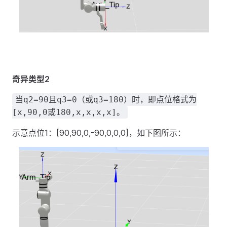
奇异类型2
当q2=90且q3=0（或q3=180）时，即点位格式为
[x,90,0或180,x,x,x,x]。
示意点位1：[90,90,0,-90,0,0,0]，如下图所示：