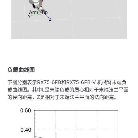
负载曲线图
下图分别表示RX75-6FB和RX75-6FB-V 机械臂末端负
载曲线图。其中L是末端负载的质心相对于末端法兰平面
的径向距离，Z是相对于末端法兰平面的法向距离。