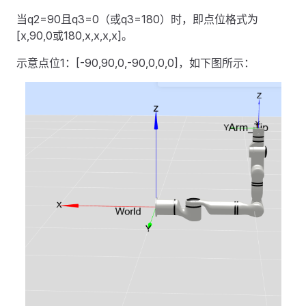
当q2=90且q3=0（或q3=180）时，即点位格式为
[x,90,0或180,x,x,x,x]。
示意点位1：[-90,90,0,-90,0,0,0]，如下图所示：