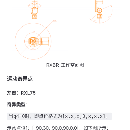
RXBR-工作空间图
运动奇异点
左臂：RXL75
奇异类型1
当q4=0时，即点位格式为[x,x,x,0,x,x,x]。
示意点位1：[-90,30,-90,0,90,0,0]，如下图所示：