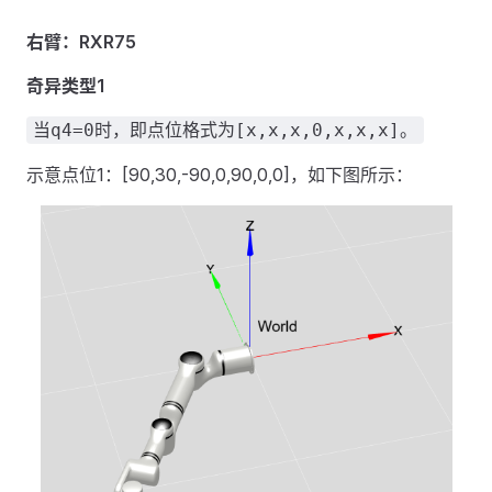
右臂：RXR75
奇异类型1
当q4=0时，即点位格式为[x,x,x,0,x,x,x]。
示意点位1：[90,30,-90,0,90,0,0]，如下图所示：