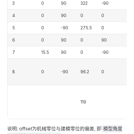
3
0
90
322
-90
4
0
90
0
0
5
0
-90
275.5
0
6
0
90
0
90
7
15.5
90
0
-90
（
8
0
-90
96.2
0
一
六
（6
V
119
化
力
说明: offset为机械零位与建模零位的偏差, 即
模型角度