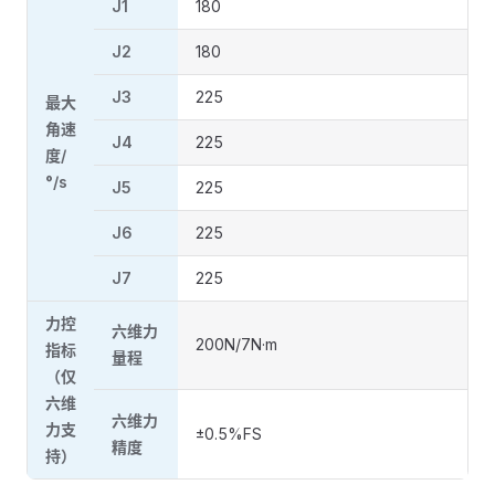
J1
180
J2
180
J3
225
最大
角速
J4
225
度/
°/s
J5
225
J6
225
J7
225
力控
六维力
200N/7N·m
指标
量程
（仅
六维
六维力
力支
±0.5%FS
精度
持）