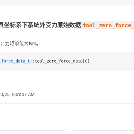
具坐标系下系统外受力原始数据
tool_zero_force
；力矩单位为Nm。
_force_data_t
::tool_zero_force_data[
6
]
10/25, 6:51:47 AM