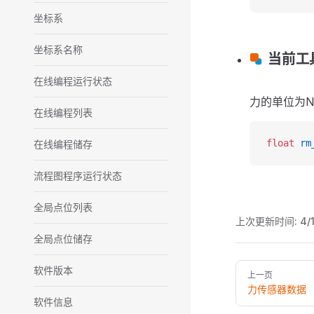
坐标系
坐标系名称
当前工
在线编程运行状态
力的单位为N
在线编程列表
float
 rm
在线编程储存
流程图程序运行状态
全局点位列表
上次更新时间:
4/
全局点位储存
Pager
软件版本
上一页
力传感器数据
软件信息