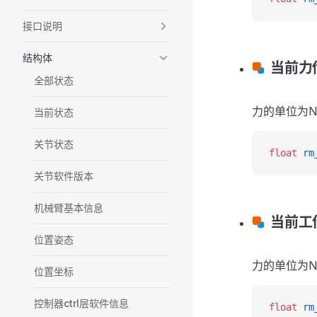
接口说明
结构体
当前力
全部状态
力的单位为N
当前状态
关节状态
float
 rm
关节软件版本
机械臂基本信息
当前工
位置姿态
力的单位为N
位置坐标
控制器ctrl层软件信息
float
 rm