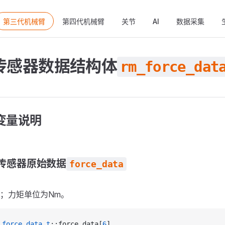
ain Navigation
第三代机械臂
第四代机械臂
关节
AI
数据采集
传感器数据结构体
rm_force_dat
变量说明
传感器原始数据
force_data
；力矩单位为Nm。
_force_data_t
::force_data[
6
]