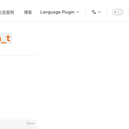
Language Plugin
生态案例
博客
a_t
C++