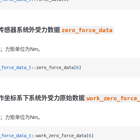
传感器系统外受力数据
zero_force_data
；力矩单位为Nm。
_force_data_t
::zero_force_data[
6
]
作坐标系下系统外受力原始数据
work_zero_force
；力矩单位为Nm。
_force_data_t
::work_zero_force_data[
6
]