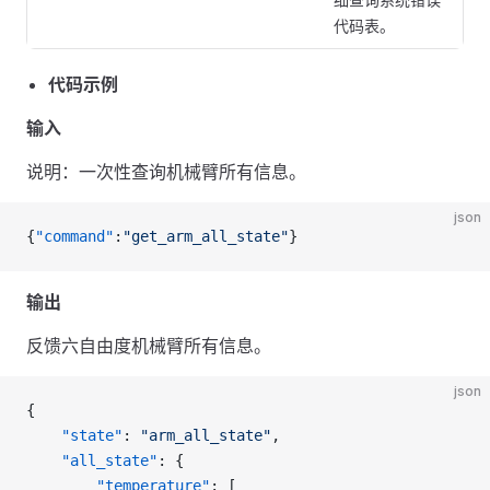
代码表。
代码示例
输入
说明：一次性查询机械臂所有信息。
json
{
"command"
:
"get_arm_all_state"
}
输出
反馈六自由度机械臂所有信息。
json
{
    "state"
: 
"arm_all_state"
,
    "all_state"
: {
        "temperature"
: [