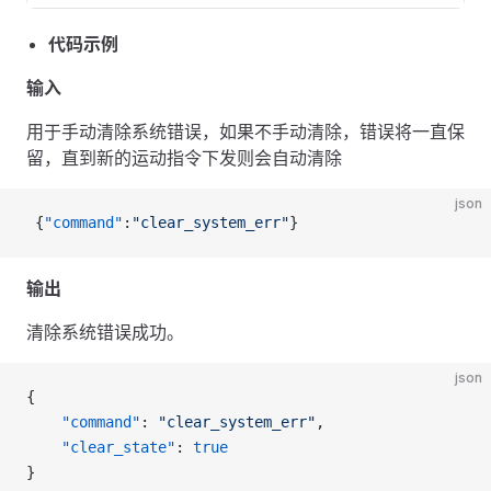
代码示例
输入
用于手动清除系统错误，如果不手动清除，错误将一直保
留，直到新的运动指令下发则会自动清除
json
 {
"command"
:
"clear_system_err"
}
输出
清除系统错误成功。
json
{
    "command"
: 
"clear_system_err"
,
    "clear_state"
: 
true
}