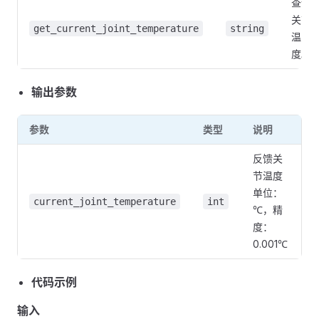
查询
关节
get_current_joint_temperature
string
温
度。
输出参数
参数
类型
说明
反馈关
节温度
单位：
current_joint_temperature
int
℃，精
度：
0.001℃
代码示例
输入