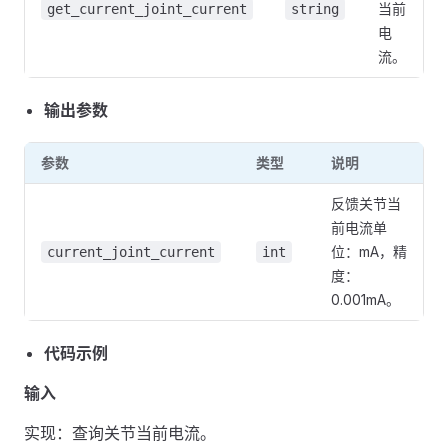
当前
get_current_joint_current
string
电
流。
输出参数
参数
类型
说明
反馈关节当
前电流单
位：mA，精
current_joint_current
int
度：
0.001mA。
代码示例
输入
实现：查询关节当前电流。