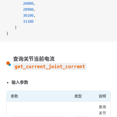
        26800
,
        28900
,
        30100
,
        31100
    ]
}
查询关节当前电流
get_current_joint_current
输入参数
参数
类型
说明
查询
关节