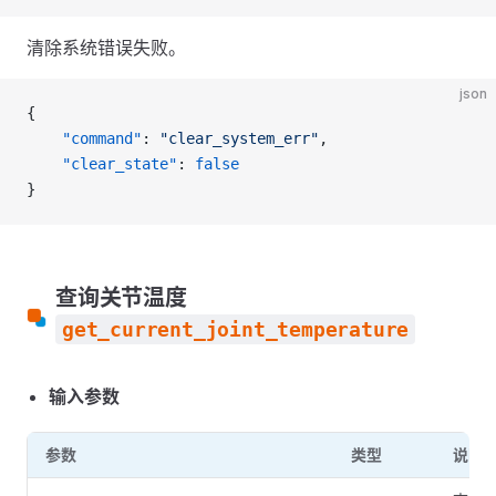
清除系统错误失败。
json
{
    "command"
: 
"clear_system_err"
,
    "clear_state"
: 
false
}
查询关节温度
get_current_joint_temperature
输入参数
参数
类型
说明