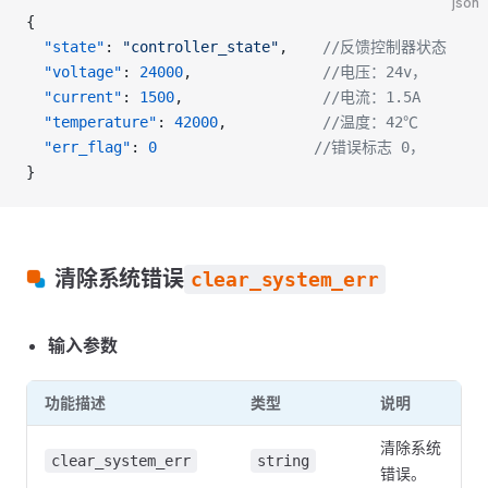
json
{
  "state"
: 
"controller_state"
,    
//反馈控制器状态
  "voltage"
: 
24000
,               
//电压：24v，
  "current"
: 
1500
,                
//电流：1.5A
  "temperature"
: 
42000
,           
//温度：42℃
  "err_flag"
: 
0
                  //错误标志 0，
}
清除系统错误
clear_system_err
输入参数
功能描述
类型
说明
清除系统
clear_system_err
string
错误。