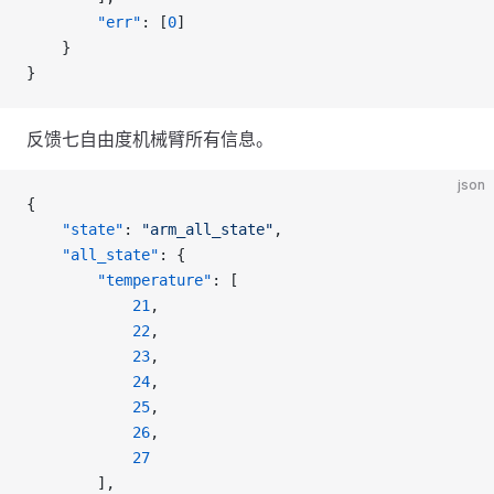
        "err"
: [
0
]
    }
}
反馈七自由度机械臂所有信息。
json
{
    "state"
: 
"arm_all_state"
,
    "all_state"
: {
        "temperature"
: [
            21
,
            22
,
            23
,
            24
,
            25
,
            26
,
            27
        ],