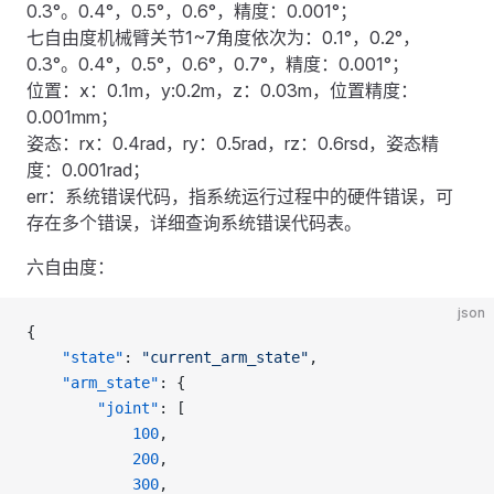
0.3°。0.4°，0.5°，0.6°，精度：0.001°；
七自由度机械臂关节1~7角度依次为：0.1°，0.2°，
0.3°。0.4°，0.5°，0.6°，0.7°，精度：0.001°；
位置：x：0.1m，y:0.2m，z：0.03m，位置精度：
0.001mm；
姿态：rx：0.4rad，ry：0.5rad，rz：0.6rsd，姿态精
度：0.001rad；
err：系统错误代码，指系统运行过程中的硬件错误，可
存在多个错误，详细查询系统错误代码表。
六自由度：
json
{
    "state"
: 
"current_arm_state"
,
    "arm_state"
: {
        "joint"
: [
            100
,
            200
,
            300
,