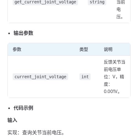
当前
get_current_joint_voltage
string
电
压。
输出参数
参数
类型
说明
反馈关节当
前电压单
位：V，精
current_joint_voltage
int
度：
0.001V。
代码示例
输入
实现：查询关节当前电压。