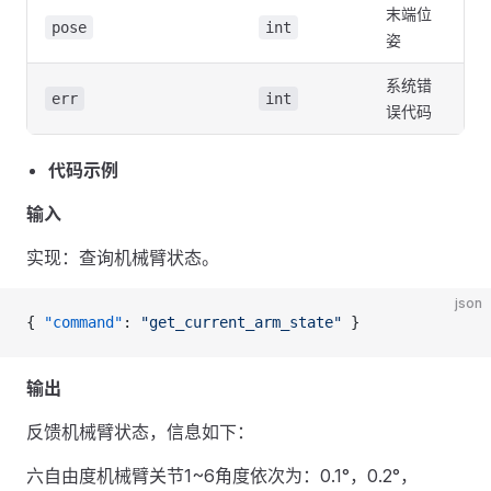
末端位
pose
int
姿
系统错
err
int
误代码
代码示例
输入
实现：查询机械臂状态。
json
{ 
"command"
: 
"get_current_arm_state"
 }
输出
反馈机械臂状态，信息如下：
六自由度机械臂关节1~6角度依次为：0.1°，0.2°，