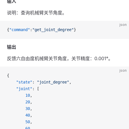
输入
说明：查询机械臂关节角度。
json
{
"command"
:
"get_joint_degree"
}
输出
反馈六自由度机械臂关节角度，关节精度：0.001°。
json
{
    "state"
: 
"joint_degree"
,
    "joint"
: [
        10
,
        20
,
        30
,
        40
,
        50
,
        60