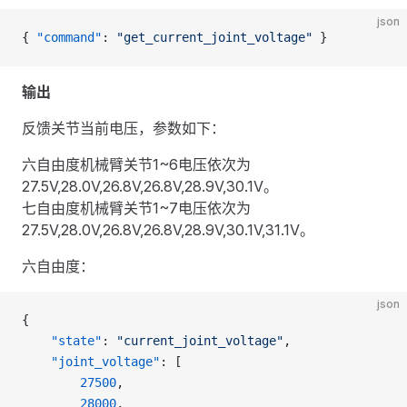
json
{ 
"command"
: 
"get_current_joint_voltage"
 }
输出
反馈关节当前电压，参数如下：
六自由度机械臂关节1~6电压依次为
27.5V,28.0V,26.8V,26.8V,28.9V,30.1V。
七自由度机械臂关节1~7电压依次为
27.5V,28.0V,26.8V,26.8V,28.9V,30.1V,31.1V。
六自由度：
json
{
    "state"
: 
"current_joint_voltage"
,
    "joint_voltage"
: [
        27500
,
        28000
,