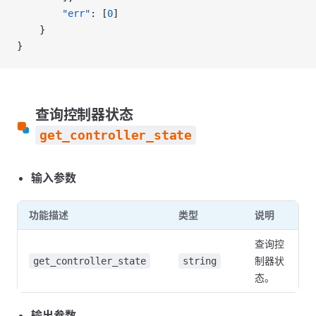
        "err"
: [
0
]
    }
}
查询控制器状态
get_controller_state
输入参数
功能描述
类型
说明
查询控
制器状
get_controller_state
string
态。
输出参数