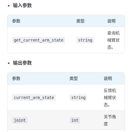
输入参数
参数
类型
说明
查询机
械臂状
get_current_arm_state
string
态。
输出参数
参数
类型
说明
反馈机
械臂状
current_arm_state
string
态。
关节角
joint
int
度