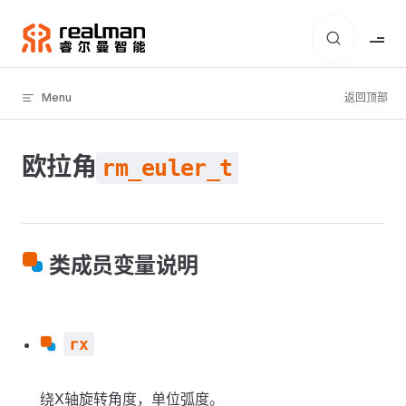
Skip to content
Menu
返回顶部
欧拉角
rm_euler_t
类成员变量说明
rx
绕X轴旋转角度，单位弧度。