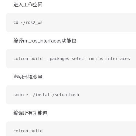
进入工作空间
cd ~/ros2_ws
编译rm_ros_interfaces功能包
colcon build --packages-select rm_ros_interfaces
声明环境变量
source ./install/setup.bash
编译所有功能包
colcon build