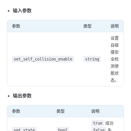
输入参数
参数
类型
说明
设置
自碰
撞安
全检
set_self_collision_enable
string
测使
能状
态。
输出参数
参数
类型
说明
成功
true
失
set_state
bool
false