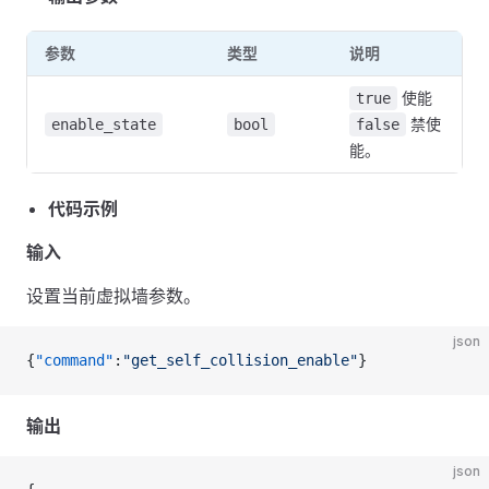
参数
类型
说明
使能
true
禁使
enable_state
bool
false
能。
代码示例
输入
设置当前虚拟墙参数。
json
{
"command"
:
"get_self_collision_enable"
}
输出
json