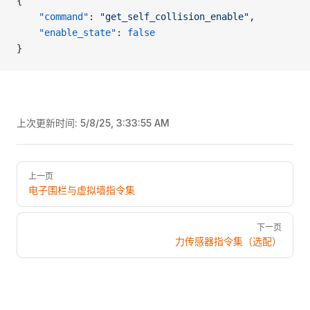
{
    "command"
: 
"get_self_collision_enable"
,
    "enable_state"
: 
false
}
上次更新时间:
5/8/25, 3:33:55 AM
Pager
上一页
电子围栏与虚拟墙指令集
下一页
力传感器指令集（选配）