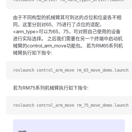
由于不同构型的机械臂其可到达的点位和位姿各不相
同，这里分别对65、75进行了点位的适配，
<arm_type>可以为65、75，可对照自己使用的设备
进行实际选择。 之后我们需要在另一个终端中启动机
械臂的control_arm_move功能包。 若为RM65系列机
械臂执行如下指令:
roslaunch control_arm_move rm_65_move_demo.launch
若为RM75系列机械臂执行如下指令:
roslaunch control_arm_move rm_75_move_demo.launch