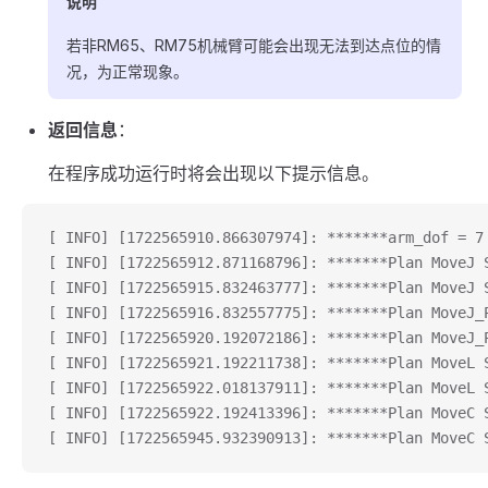
说明
若非RM65、RM75机械臂可能会出现无法到达点位的情
况，为正常现象。
返回信息
：
在程序成功运行时将会出现以下提示信息。
[ INFO] [1722565910.866307974]: *******arm
[ INFO] [1722565912.871168796]: *******Plan Mo
[ INFO] [1722565915.832463777]: *******Plan Mo
[ INFO] [1722565916.832557775]: *******Plan Mo
[ INFO] [1722565920.192072186]: *******Plan Mo
[ INFO] [1722565921.192211738]: *******Plan Mo
[ INFO] [1722565922.018137911]: *******Plan Mo
[ INFO] [1722565922.192413396]: *******Plan Mo
[ INFO] [1722565945.932390913]: *******Plan Mo