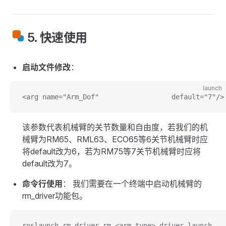
5. 快速使用
启动文件修改
：
launch
<arg name="Arm_Dof"                  default="
该参数代表机械臂的关节数量和自由度，若我们的机
械臂为RM65、RML63、ECO65等6关节机械臂时应
将default改为6，若为RM75等7关节机械臂时应将
default改为7。
命令行使用
： 我们需要在一个终端中启动机械臂的
rm_driver功能包。
roslaunch rm_driver rm_<arm_type>_driver.launch