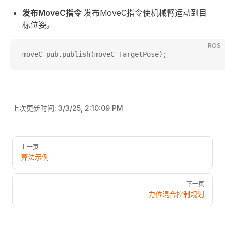
发布MoveC指令
发布MoveC指令使机械臂运动到目
标位姿。
ROS
moveC_pub.publish(moveC_TargetPose);
上次更新时间:
3/3/25, 2:10:09 PM
Pager
上一页
算法示例
下一页
力位混合控制规划