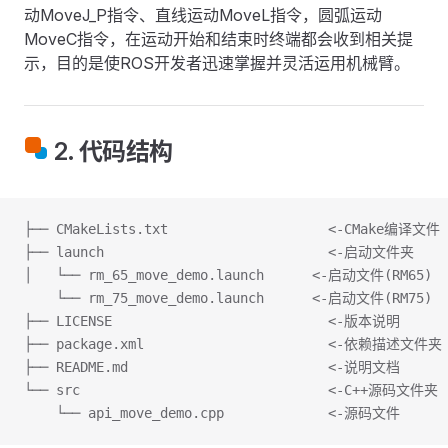
动MoveJ_P指令、直线运动MoveL指令，圆弧运动
MoveC指令，在运动开始和结束时终端都会收到相关提
示，目的是使ROS开发者迅速掌握并灵活运用机械臂。
2. 代码结构
├── CMakeLists.txt                    <-CMake编译文件
├── launch                            <-启动文件夹
│   └── rm_65_move_demo.launch      <-启动文件(RM65)
    └── rm_75_move_demo.launch      <-启动文件(RM75)
├── LICENSE                           <-版本说明
├── package.xml                       <-依赖描述文件夹
├── README.md                         <-说明文档
└── src                               <-C++源码文件夹
    └── api_move_demo.cpp             <-源码文件