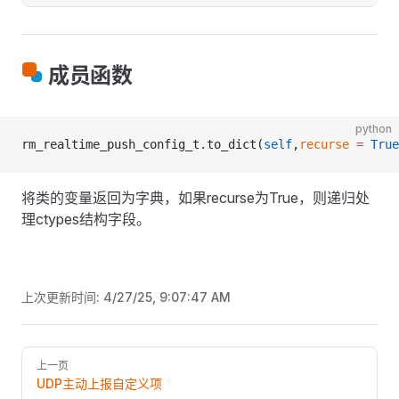
成员函数
python
rm_realtime_push_config_t.to_dict(
self
,
recurse
 =
 True
将类的变量返回为字典，如果recurse为True，则递归处
理ctypes结构字段。
上次更新时间:
4/27/25, 9:07:47 AM
Pager
上一页
UDP主动上报自定义项