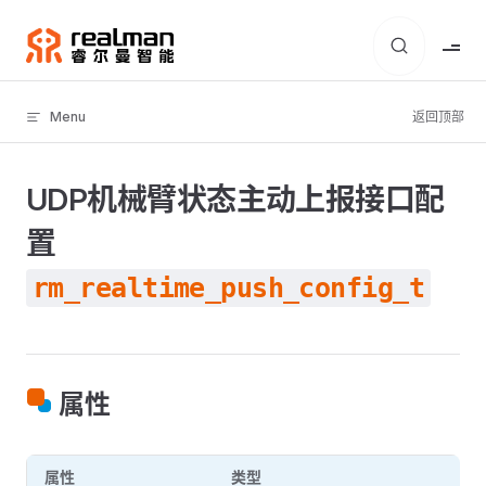
Skip to content
Menu
返回顶部
UDP机械臂状态主动上报接口配
置
rm_realtime_push_config_t
属性
属性
类型
说