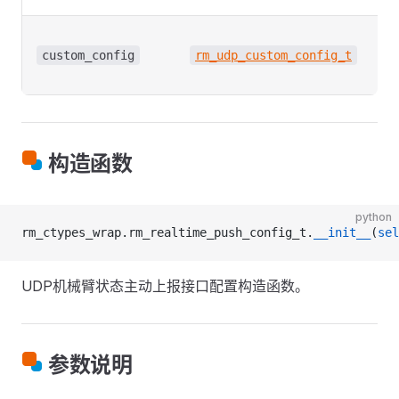
自
上
custom_config
rm_udp_custom_config_t
项
构造函数
python
rm_ctypes_wrap.rm_realtime_push_config_t.
__init__
(
sel
UDP机械臂状态主动上报接口配置构造函数。
参数说明