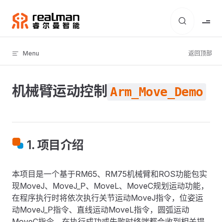
Skip to content
Menu
返回顶部
机械臂运动控制
Arm_Move_Demo
1. 项目介绍
本项目是一个基于RM65、RM75机械臂和ROS功能包实
现MoveJ、MoveJ_P、MoveL、MoveC规划运动功能，
在程序执行时将依次执行关节运动MoveJ指令，位姿运
动MoveJ_P指令、直线运动MoveL指令，圆弧运动
MoveC指令，在执行成功或失败时终端都会收到相关提