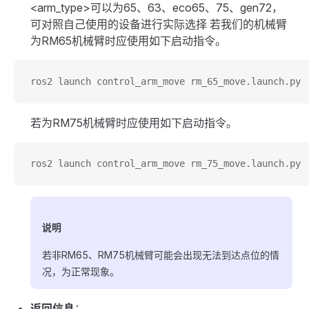
<arm_type>可以为65、63、eco65、75、gen72，
可对照自己使用的设备进行实际选择 若我们的机械臂
为RM65机械臂时应使用如下启动指令。
ros2 launch control_arm_move rm_65_move.launch.py
若为RM75机械臂时应使用如下启动指令。
ros2 launch control_arm_move rm_75_move.launch.py
说明
若非RM65、RM75机械臂可能会出现无法到达点位的情
况，为正常现象。
返回信息
：