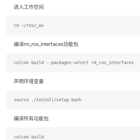
进入工作空间
cd ~/ros2_ws
编译rm_ros_interfaces功能包
colcon build --packages-select rm_ros_interfaces
声明环境变量
source ./install/setup.bash
编译所有功能包
colcon build