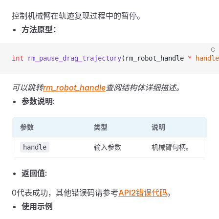
控制机械臂在轨迹复现过程中的暂停。
方法原型：
C
int
 rm_pause_drag_trajectory
(rm_robot_handle 
*
 handle
可以跳转
rm_robot_handle
查阅结构体详细描述。
参数说明:
参数
类型
说明
输入参数
机械臂句柄。
handle
返回值:
0代表成功，其他错误码请参考
API2错误代码
。
使用示例