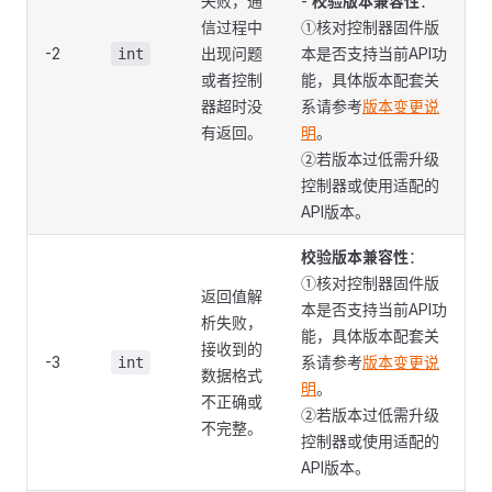
失败，通
-
校验版本兼容性
：
信过程中
①核对控制器固件版
-2
出现问题
本是否支持当前API功
int
或者控制
能，具体版本配套关
器超时没
系请参考
版本变更说
有返回。
明
。
②若版本过低需升级
控制器或使用适配的
API版本。
校验版本兼容性
：
①核对控制器固件版
返回值解
本是否支持当前API功
析失败，
能，具体版本配套关
接收到的
-3
系请参考
版本变更说
int
数据格式
明
。
不正确或
②若版本过低需升级
不完整。
控制器或使用适配的
API版本。