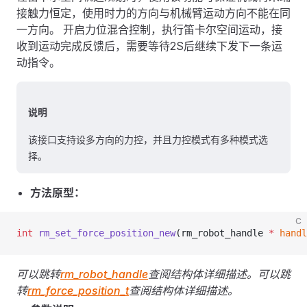
接触力恒定，使用时力的方向与机械臂运动方向不能在同
一方向。 开启力位混合控制，执行笛卡尔空间运动，接
收到运动完成反馈后，需要等待2S后继续下发下一条运
动指令。
说明
该接口支持设多方向的力控，并且力控模式有多种模式选
择。
方法原型：
C
int
 rm_set_force_position_new
(rm_robot_handle 
*
 handl
可以跳转
rm_robot_handle
查阅结构体详细描述。
可以跳
转
rm_force_position_t
查阅结构体详细描述。