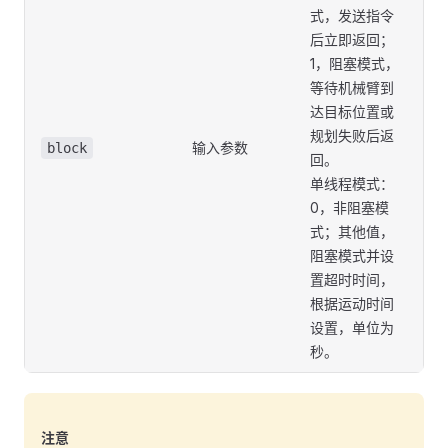
式，发送指令
后立即返回；
1，阻塞模式，
等待机械臂到
达目标位置或
规划失败后返
输入参数
block
回。
单线程模式：
0，非阻塞模
式；其他值，
阻塞模式并设
置超时时间，
根据运动时间
设置，单位为
秒。
注意