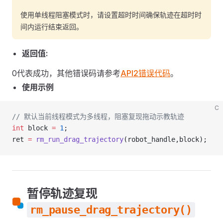
使用单线程阻塞模式时，请设置超时时间确保轨迹在超时时
间内运行结束返回。
返回值:
0代表成功，其他错误码请参考
API2错误代码
。
使用示例
C
// 默认当前线程模式为多线程，阻塞复现拖动示教轨迹
int
 block 
=
 1
;
ret 
=
 rm_run_drag_trajectory
(robot_handle,block);
暂停轨迹复现
rm_pause_drag_trajectory()