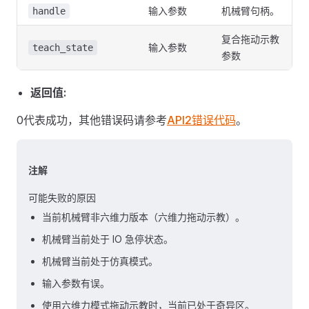
输入参数
机械臂句柄。
handle
复合拖动示教
输入参数
teach_state
参数
返回值:
0代表成功，其他错误码请参考
API2错误代码
。
注解
可能失败的原因
当前机械臂非六维力版本（六维力拖动示教）。
机械臂当前处于 IO 急停状态。
机械臂当前处于仿真模式。
输入参数有误。
使用六维力模式拖动示教时，当前已处于奇异区。