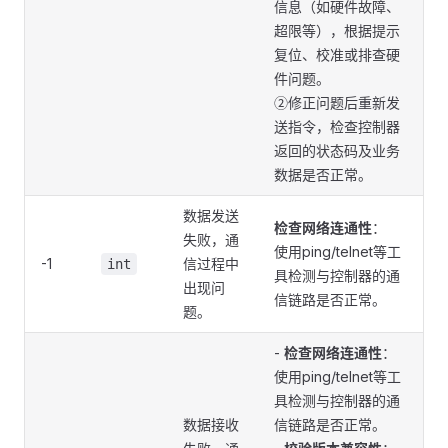
信息（如硬件故障、
超限等），根据提示
复位、校准或排查硬
件问题。
②修正问题后重新发
送指令，检查控制器
返回的状态码及业务
数据是否正常。
数据发送
检查网络连通性
：
失败，通
使用ping/telnet等工
-1
信过程中
int
具检测与控制器的通
出现问
信链路是否正常。
题。
-
检查网络连通性
：
使用ping/telnet等工
具检测与控制器的通
数据接收
信链路是否正常。