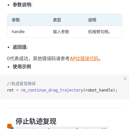
参数说明:
参数
类型
说明
handle
输入参数
机械臂句柄。
返回值:
0代表成功，其他错误码请参考
API2错误代码
。
使用示例
C
//轨迹复现继续
ret 
=
 rm_continue_drag_trajectory
(robot_handle);
停止轨迹复现