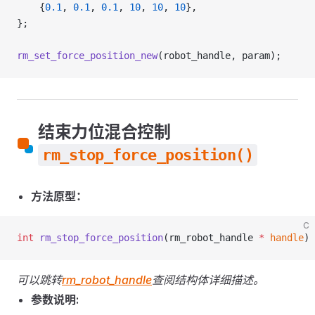
    {
0.1
, 
0.1
, 
0.1
, 
10
, 
10
, 
10
},
};
rm_set_force_position_new
(robot_handle, param);
结束力位混合控制
rm_stop_force_position()
方法原型：
C
int
 rm_stop_force_position
(rm_robot_handle 
*
 handle
)
可以跳转
rm_robot_handle
查阅结构体详细描述。
参数说明: