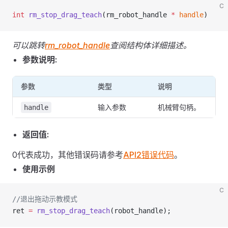
C
int
 rm_stop_drag_teach
(rm_robot_handle 
*
 handle
)
可以跳转
rm_robot_handle
查阅结构体详细描述。
参数说明:
参数
类型
说明
输入参数
机械臂句柄。
handle
返回值:
0代表成功，其他错误码请参考
API2错误代码
。
使用示例
C
//退出拖动示教模式
ret 
=
 rm_stop_drag_teach
(robot_handle);