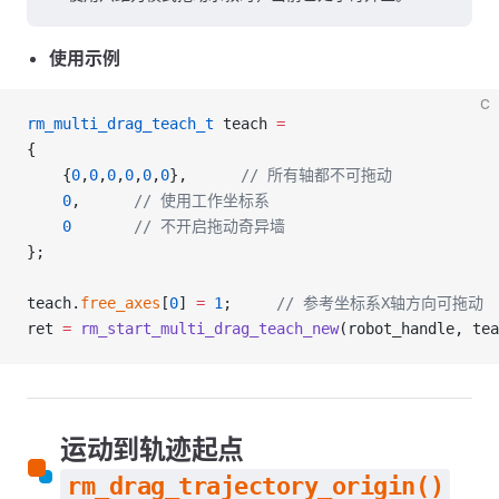
使用示例
C
rm_multi_drag_teach_t
 teach 
=
{
    {
0
,
0
,
0
,
0
,
0
,
0
},
      // 所有轴都不可拖动
    0
,
      // 使用工作坐标系  
    0
       // 不开启拖动奇异墙  
};
teach.
free_axes
[
0
] 
=
 1
;
     // 参考坐标系X轴方向可拖动
ret 
=
 rm_start_multi_drag_teach_new
(robot_handle, tea
运动到轨迹起点
rm_drag_trajectory_origin()