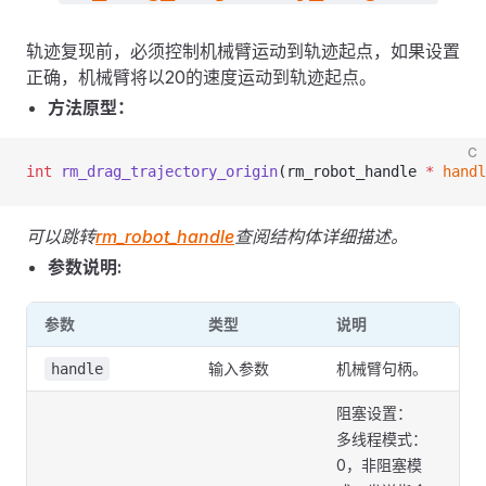
轨迹复现前，必须控制机械臂运动到轨迹起点，如果设置
正确，机械臂将以20的速度运动到轨迹起点。
方法原型：
C
int
 rm_drag_trajectory_origin
(rm_robot_handle 
*
 handl
可以跳转
rm_robot_handle
查阅结构体详细描述。
参数说明:
参数
类型
说明
输入参数
机械臂句柄。
handle
阻塞设置：
多线程模式：
0，非阻塞模