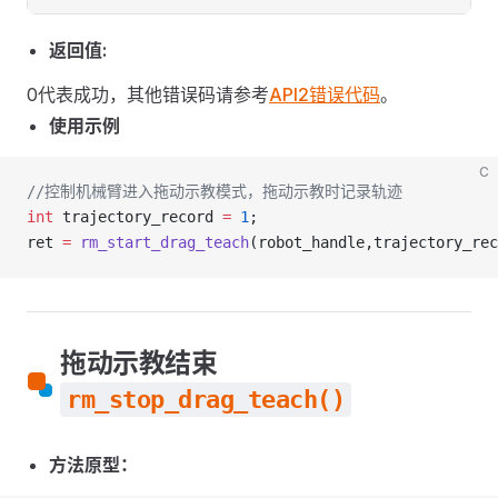
返回值:
0代表成功，其他错误码请参考
API2错误代码
。
使用示例
C
//控制机械臂进入拖动示教模式，拖动示教时记录轨迹
int
 trajectory_record 
=
 1
;
ret 
=
 rm_start_drag_teach
(robot_handle,trajectory_rec
拖动示教结束
rm_stop_drag_teach()
方法原型：