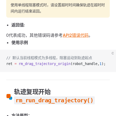
使用单线程阻塞模式时，请设置超时时间确保轨迹在超时时
间内运行结束返回。
返回值:
0代表成功，其他错误码请参考
API2错误代码
。
使用示例
C
// 默认当前线程模式为多线程，阻塞运动到轨迹起点
ret 
=
 rm_drag_trajectory_origin
(robot_handle,
1
);
轨迹复现开始
rm_run_drag_trajectory()
方法原型：