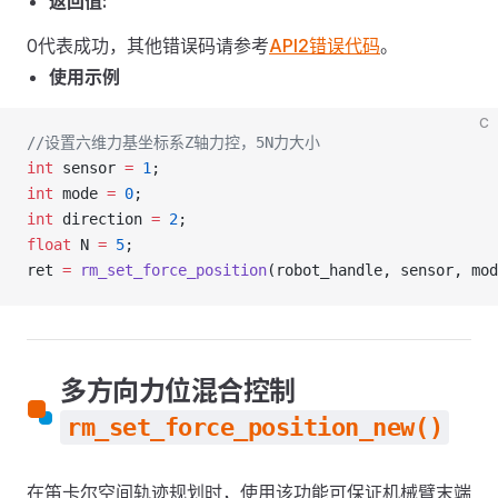
返回值:
0代表成功，其他错误码请参考
API2错误代码
。
使用示例
C
//设置六维力基坐标系Z轴力控，5N力大小     
int
 sensor 
=
 1
;
int
 mode 
=
 0
;
int
 direction 
=
 2
;
float
 N 
=
 5
;                          
ret 
=
 rm_set_force_position
(robot_handle, sensor, mod
多方向力位混合控制
rm_set_force_position_new()
在笛卡尔空间轨迹规划时，使用该功能可保证机械臂末端