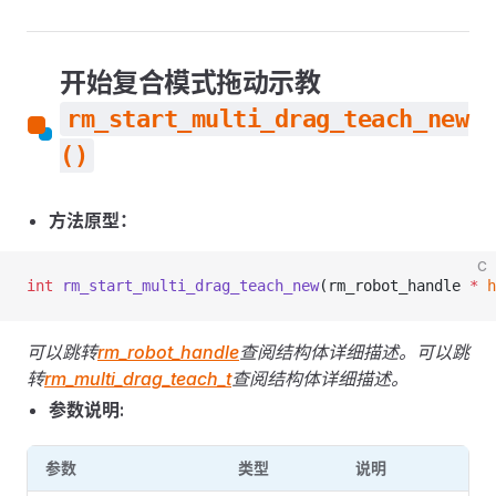
开始复合模式拖动示教
rm_start_multi_drag_teach_new
()
方法原型：
C
int
 rm_start_multi_drag_teach_new
(rm_robot_handle 
*
 h
可以跳转
rm_robot_handle
查阅结构体详细描述。
可以跳
转
rm_multi_drag_teach_t
查阅结构体详细描述。
参数说明:
参数
类型
说明