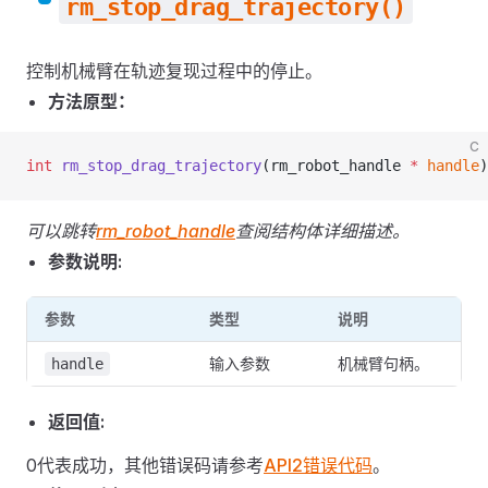
rm_stop_drag_trajectory()
控制机械臂在轨迹复现过程中的停止。
方法原型：
C
int
 rm_stop_drag_trajectory
(rm_robot_handle 
*
 handle
)
可以跳转
rm_robot_handle
查阅结构体详细描述。
参数说明:
参数
类型
说明
输入参数
机械臂句柄。
handle
返回值:
0代表成功，其他错误码请参考
API2错误代码
。