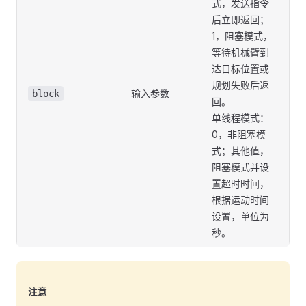
式，发送指令
后立即返回；
1，阻塞模式，
等待机械臂到
达目标位置或
规划失败后返
输入参数
block
回。
单线程模式：
0，非阻塞模
式；其他值，
阻塞模式并设
置超时时间，
根据运动时间
设置，单位为
秒。
注意