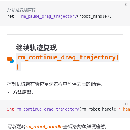
C
//轨迹复现暂停
ret 
=
 rm_pause_drag_trajectory
(robot_handle);
继续轨迹复现
rm_continue_drag_trajectory(
)
控制机械臂在轨迹复现过程中暂停之后的继续。
方法原型：
C
int
 rm_continue_drag_trajectory
(rm_robot_handle 
*
 han
可以跳转
rm_robot_handle
查阅结构体详细描述。