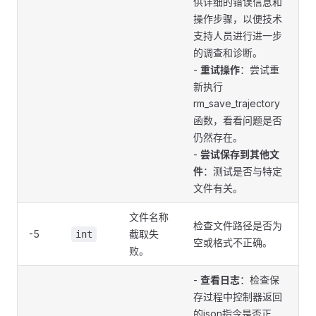
供详细的错误信息和
操作步骤，以便技术
支持人员进行进一步
的调查和诊断。
-
重试操作
：尝试重
新执行
rm_save_trajectory
函数，看看问题是否
仍然存在。
-
尝试保存到其他文
件
：测试是否与特定
文件有关。
文件名称
检查文件路径是否为
-5
截取失
int
空或格式不正确。
败。
-
查看日志
：检查保
存过程中控制器返回
的json指令是否正