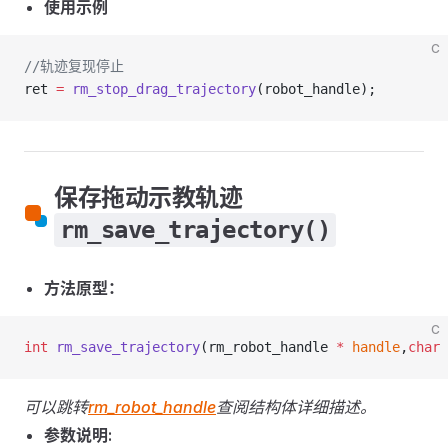
使用示例
C
//轨迹复现停止
ret 
=
 rm_stop_drag_trajectory
(robot_handle);
保存拖动示教轨迹
rm_save_trajectory()
方法原型：
C
int
 rm_save_trajectory
(rm_robot_handle 
*
 handle
,
char
 
可以跳转
rm_robot_handle
查阅结构体详细描述。
参数说明: