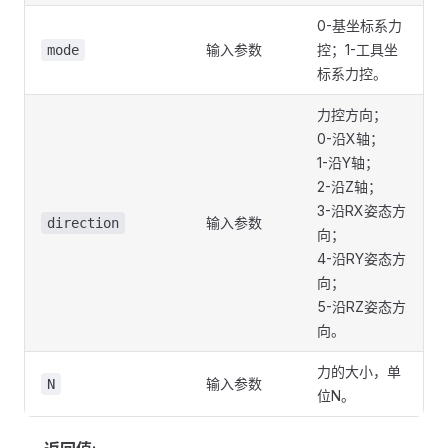
0-基坐标系力
输入参数
控；1-工具坐
mode
标系力控。
力控方向；
0-沿X轴；
1-沿Y轴；
2-沿Z轴；
3-沿RX姿态方
输入参数
direction
向；
4-沿RY姿态方
向；
5-沿RZ姿态方
向。
力的大小，单
输入参数
N
位N。