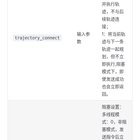
并执行轨
迹，不与后
续轨迹连
接；
输入参
1：将当前轨
trajectory_connect
数
迹与下一条
轨迹一起规
划，但不立
即执行,阻塞
模式下，即
使发送成功
也会立即返
回。
阻塞设置：
多线程模
式：0，非阻
塞模式，发
送指令后立