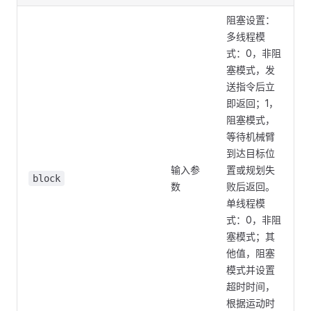
阻塞设置：
多线程模
式：0，非阻
塞模式，发
送指令后立
即返回；1，
阻塞模式，
等待机械臂
到达目标位
输入参
置或规划失
block
数
败后返回。
单线程模
式：0，非阻
塞模式；其
他值，阻塞
模式并设置
超时时间，
根据运动时