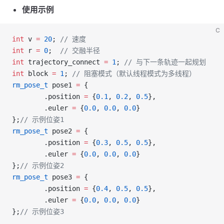
使用示例
C
int
 v 
=
 20
;
 // 速度
int
 r 
=
 0
;
  // 交融半径
int
 trajectory_connect 
=
 1
;
 // 与下一条轨迹一起规划
int
 block 
=
 1
;
 // 阻塞模式（默认线程模式为多线程）
rm_pose_t
 pose1 
=
 {
        .position 
=
 {
0.1
, 
0.2
, 
0.5
},
        .euler 
=
 {
0.0
, 
0.0
, 
0.0
}
};
// 示例位姿1
rm_pose_t
 pose2 
=
 {
        .position 
=
 {
0.3
, 
0.5
, 
0.5
},
        .euler 
=
 {
0.0
, 
0.0
, 
0.0
}
};
// 示例位姿2
rm_pose_t
 pose3 
=
 {
        .position 
=
 {
0.4
, 
0.5
, 
0.5
},
        .euler 
=
 {
0.0
, 
0.0
, 
0.0
}
};
// 示例位姿3