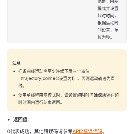
他值，阻塞
模式并设置
超时时间，
根据运动时
间设置，单
位为秒。
注意
样条曲线运动需至少连续下发三个点位
（trajectory_connect设置为1），否则运动轨迹为直
线。
使用单线程阻塞模式时，请设置超时时间确保轨迹在超
时时间内运行结束返回。
返回值:
0代表成功，其他错误码请参考
API2错误代码
。