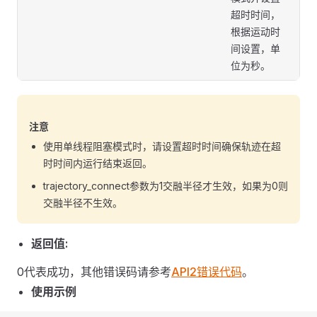
超时时间，
根据运动时
间设置，单
位为秒。
注意
使用单线程阻塞模式时，请设置超时时间确保轨迹在超
时时间内运行结束返回。
trajectory_connect参数为1交融半径才生效，如果为0则
交融半径不生效。
返回值:
0代表成功，其他错误码请参考
API2错误代码
。
使用示例