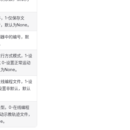
件，1-仅保存文
，默认为None。
制器中的编号，默
。
行方式模式，1-设
 0-设置正常运动
为None。
线编程文件，1-设
-设置非默认，默认
型。0-在线编程
拖动示教轨迹文件，
ne。