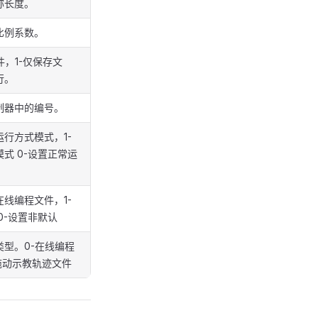
称长度。
比例系数。
件，1-仅保存文
行。
制器中的编号。
行方式模式，1-
式 0-设置正常运
线编程文件，1-
0-设置非默认
类型。0-在线编程
拖动示教轨迹文件