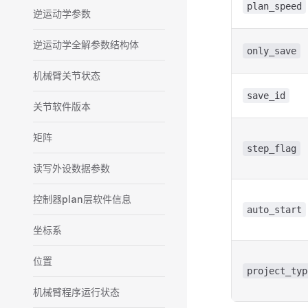
plan_speed
逆运动学参数
逆运动学全解参数结构体
only_save
机械臂关节状态
save_id
关节软件版本
矩阵
step_flag
读写外设数据参数
控制器plan层软件信息
auto_start
坐标系
位置
project_typ
机械臂程序运行状态