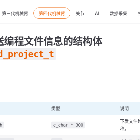
ain Navigation
第三代机械臂
第四代机械臂
关节
AI
数据采集
送编程文件信息的结构体
d_project_t
类型
说明
下发文件
h
c_char * 300
称。