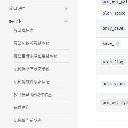
project_pat
接口说明
plan_speed
结构体
only_save
算法库信息
算法包络参数结构体
save_id
算法目标末端位姿结构体
step_flag
机械臂所有状态参数
机械臂软件版本信息
auto_start
控制器ctrl层软件信息
project_typ
软件信息
机械臂当前状态