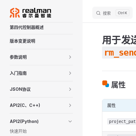
M
Skip to content
搜索
K
Sidebar Navigation
第四代控制器概述
用于发
版本变更说明
rm_sen
参数说明
入门指南
属性
JSON协议
API2(C、C++)
属性
API2(Python)
project_pat
快速开始