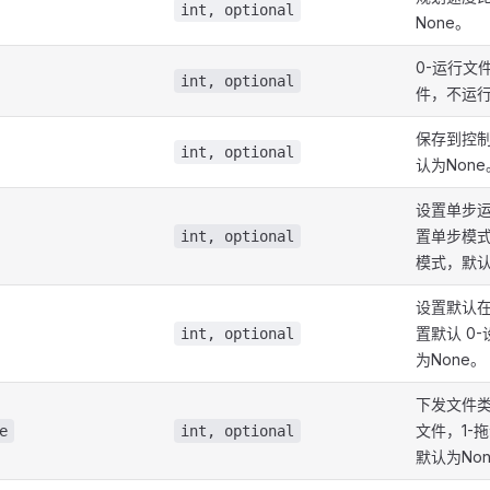
int, optional
None。
0-运行文
int, optional
件，不运行
保存到控
int, optional
认为None
设置单步运
置单步模式
int, optional
模式，默认
设置默认在
置默认 0
int, optional
为None。
下发文件类
文件，1-
e
int, optional
默认为No