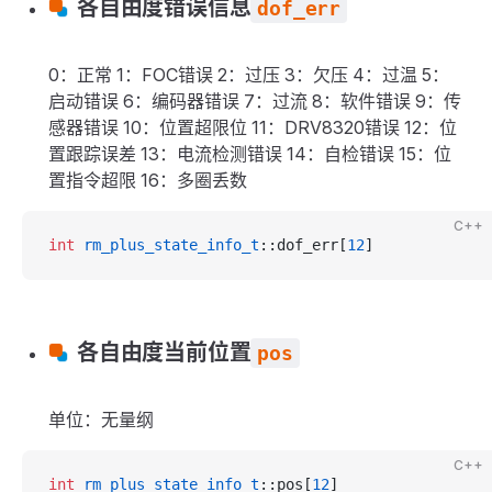
各自由度错误信息
dof_err
0：正常 1：FOC错误 2：过压 3：欠压 4：过温 5：
启动错误 6：编码器错误 7：过流 8：软件错误 9：传
感器错误 10：位置超限位 11：DRV8320错误 12：位
置跟踪误差 13：电流检测错误 14：自检错误 15：位
置指令超限 16：多圈丢数
C++
int
 rm_plus_state_info_t
::dof_err[
12
]
各自由度当前位置
pos
单位：无量纲
C++
int
 rm_plus_state_info_t
::pos[
12
]