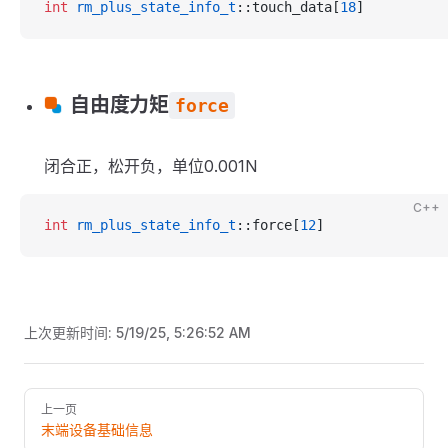
int
 rm_plus_state_info_t
::touch_data[
18
]
自由度力矩
force
闭合正，松开负，单位0.001N
C++
int
 rm_plus_state_info_t
::force[
12
]
上次更新时间:
5/19/25, 5:26:52 AM
Pager
上一页
末端设备基础信息