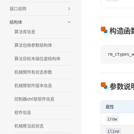
接口说明
结构体
构造函
算法库信息
算法包络参数结构体
rm_ctypes_w
算法目标末端位姿结构体
机械臂所有状态参数
参数说
机械臂软件版本信息
控制器ctrl层软件信息
属性
软件信息
irow
机械臂当前状态
iline