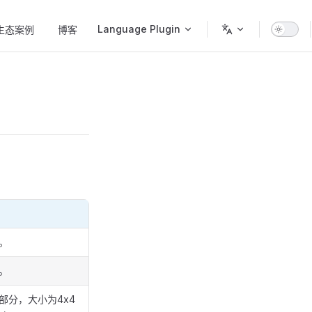
Language Plugin
生态案例
博客
。
。
部分，大小为4x4