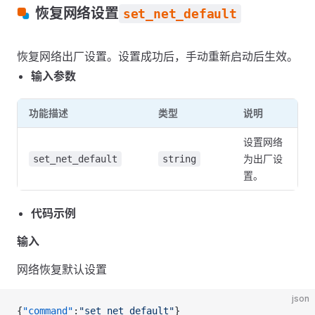
恢复网络设置
set_net_default
恢复网络出厂设置。设置成功后，手动重新启动后生效。
输入参数
功能描述
类型
说明
设置网络
为出厂设
set_net_default
string
置。
代码示例
输入
网络恢复默认设置
json
{
"command"
:
"set_net_default"
}