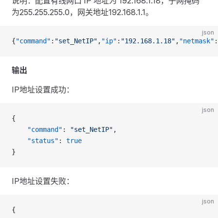
说明：配置有线网口 IP 地址为 192.168.1.18，子网掩码
为255.255.255.0，网关地址192.168.1.1。
json
{
"command"
:
"set_NetIP"
,
"ip"
:
"192.168.1.18"
,
"netmask"
:
输出
IP地址设置成功：
json
{
    "command"
: 
"set_NetIP"
,
    "status"
: 
true
}
IP地址设置失败：
json
{