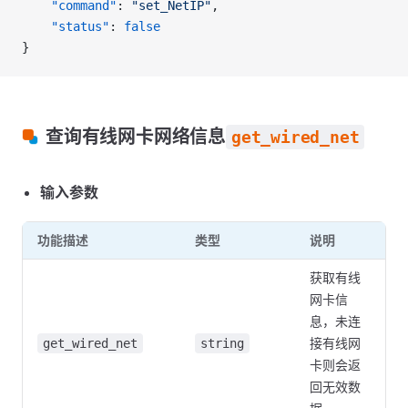
    "command"
: 
"set_NetIP"
,
    "status"
: 
false
}
查询有线网卡网络信息
get_wired_net
输入参数
功能描述
类型
说明
获取有线
网卡信
息，未连
接有线网
get_wired_net
string
卡则会返
回无效数