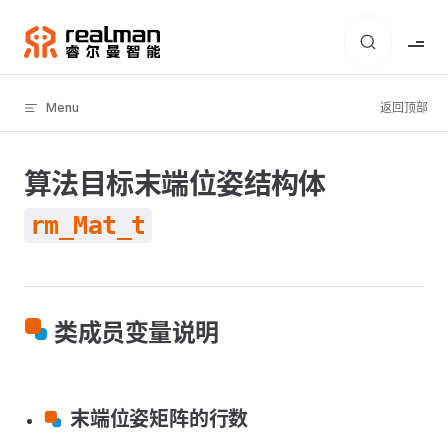
Skip to content
Menu
返回顶部
算法目标末端位姿结构体
rm_Mat_t
类成员变量说明
末端位姿矩阵的行数