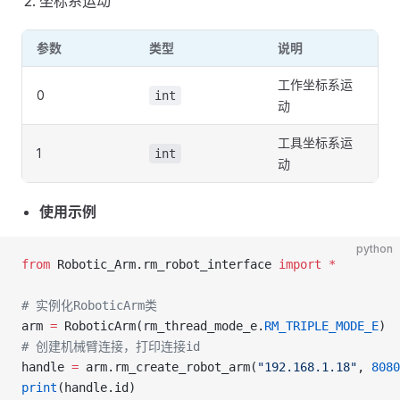
坐标系运动
参数
类型
说明
工作坐标系运
0
int
动
工具坐标系运
1
int
动
使用示例
python
from
 Robotic_Arm.rm_robot_interface 
import
 *
# 实例化RoboticArm类
arm 
=
 RoboticArm(rm_thread_mode_e.
RM_TRIPLE_MODE_E
)
# 创建机械臂连接，打印连接id
handle 
=
 arm.rm_create_robot_arm(
"192.168.1.18"
, 
8080
print
(handle.id)