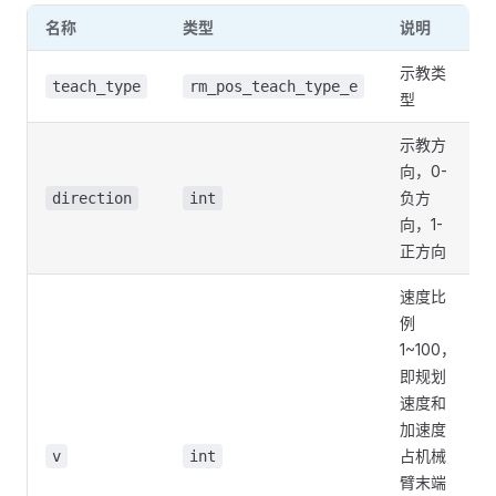
名称
类型
说明
示教类
teach_type
rm_pos_teach_type_e
型
示教方
向，0-
负方
direction
int
向，1-
正方向
速度比
例
1~100，
即规划
速度和
加速度
占机械
v
int
臂末端