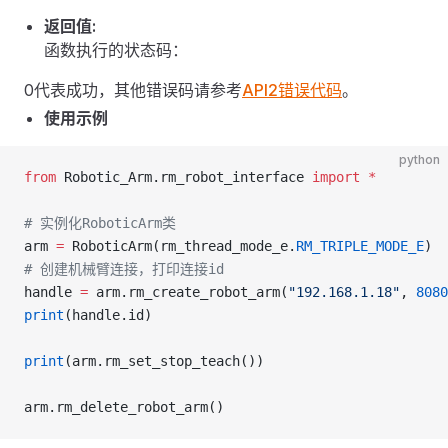
返回值:
函数执行的状态码：
0代表成功，其他错误码请参考
API2错误代码
。
使用示例
python
from
 Robotic_Arm.rm_robot_interface 
import
 *
# 实例化RoboticArm类
arm 
=
 RoboticArm(rm_thread_mode_e.
RM_TRIPLE_MODE_E
)
# 创建机械臂连接，打印连接id
handle 
=
 arm.rm_create_robot_arm(
"192.168.1.18"
, 
8080
print
(handle.id)
print
(arm.rm_set_stop_teach())
arm.rm_delete_robot_arm()