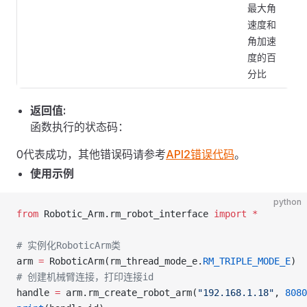
最大角
速度和
角加速
度的百
分比
返回值:
函数执行的状态码：
0代表成功，其他错误码请参考
API2错误代码
。
使用示例
python
from
 Robotic_Arm.rm_robot_interface 
import
 *
# 实例化RoboticArm类
arm 
=
 RoboticArm(rm_thread_mode_e.
RM_TRIPLE_MODE_E
)
# 创建机械臂连接，打印连接id
handle 
=
 arm.rm_create_robot_arm(
"192.168.1.18"
, 
8080