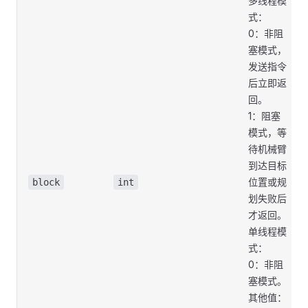
多线程模
式：
0：非阻
塞模式，
发送指令
后立即返
回。
1：阻塞
模式，等
待机械臂
到达目标
位置或规
block
int
划失败后
才返回。
单线程模
式：
0：非阻
塞模式。
其他值：