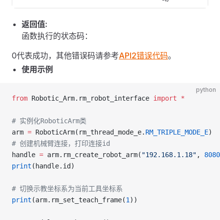
返回值:
函数执行的状态码：
0代表成功，其他错误码请参考
API2错误代码
。
使用示例
python
from
 Robotic_Arm.rm_robot_interface 
import
 *
# 实例化RoboticArm类
arm 
=
 RoboticArm(rm_thread_mode_e.
RM_TRIPLE_MODE_E
)
# 创建机械臂连接，打印连接id
handle 
=
 arm.rm_create_robot_arm(
"192.168.1.18"
, 
8080
print
(handle.id)
# 切换示教坐标系为当前工具坐标系
print
(arm.rm_set_teach_frame(
1
))