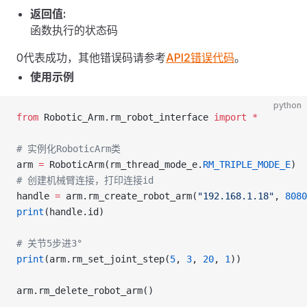
返回值:
函数执行的状态码
0代表成功，其他错误码请参考
API2错误代码
。
使用示例
python
from
 Robotic_Arm.rm_robot_interface 
import
 *
# 实例化RoboticArm类
arm 
=
 RoboticArm(rm_thread_mode_e.
RM_TRIPLE_MODE_E
)
# 创建机械臂连接，打印连接id
handle 
=
 arm.rm_create_robot_arm(
"192.168.1.18"
, 
8080
print
(handle.id)
# 关节5步进3°
print
(arm.rm_set_joint_step(
5
, 
3
, 
20
, 
1
))
arm.rm_delete_robot_arm()