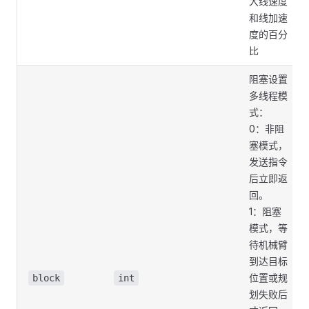
大线速度
和线加速
度的百分
比
阻塞设置
多线程模
式：
0：非阻
塞模式，
发送指令
后立即返
回。
1：阻塞
模式，等
待机械臂
到达目标
位置或规
block
int
划失败后