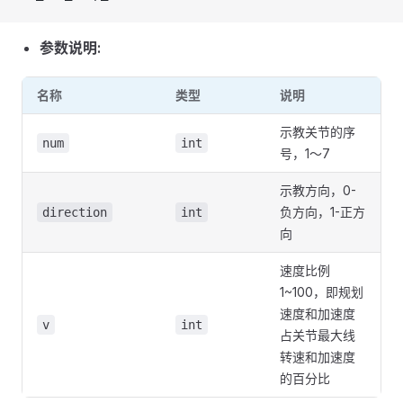
参数说明:
名称
类型
说明
示教关节的序
num
int
号，1～7
示教方向，0-
负方向，1-正方
direction
int
向
速度比例
1~100，即规划
速度和加速度
v
int
占关节最大线
转速和加速度
的百分比