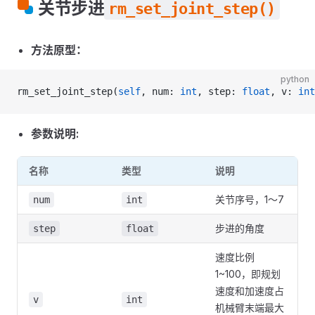
关节步进
rm_set_joint_step()
方法原型：
python
rm_set_joint_step(
self
, num: 
int
, step: 
float
, v: 
int
参数说明:
名称
类型
说明
关节序号，1～7
num
int
步进的角度
step
float
速度比例
1~100，即规划
速度和加速度占
v
int
机械臂末端最大