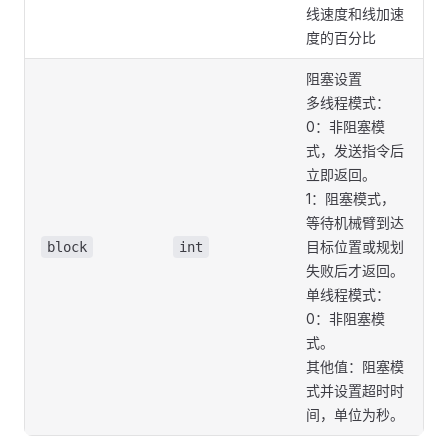
线速度和线加速
度的百分比
阻塞设置
多线程模式：
0：非阻塞模
式，发送指令后
立即返回。
1：阻塞模式，
等待机械臂到达
目标位置或规划
block
int
失败后才返回。
单线程模式：
0：非阻塞模
式。
其他值：阻塞模
式并设置超时时
间，单位为秒。