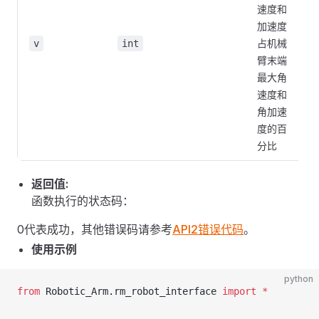
速度和
加速度
占机械
v
int
臂末端
最大角
速度和
角加速
度的百
分比
返回值:
函数执行的状态码：
0代表成功，其他错误码请参考
API2错误代码
。
使用示例
python
from
 Robotic_Arm.rm_robot_interface 
import
 *