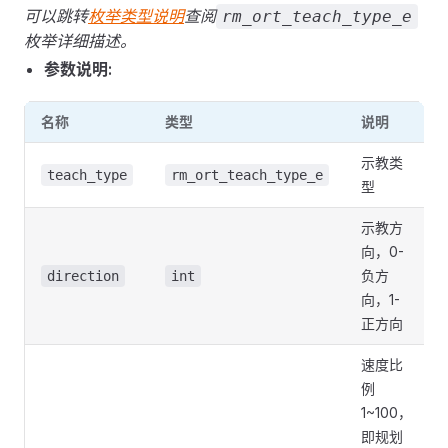
可以跳转
枚举类型说明
查阅
rm_ort_teach_type_e
枚举详细描述。
参数说明:
名称
类型
说明
示教类
teach_type
rm_ort_teach_type_e
型
示教方
向，0-
负方
direction
int
向，1-
正方向
速度比
例
1~100，
即规划