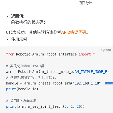
的百分比
返回值:
函数执行的状态码：
0代表成功，其他错误码请参考
API2错误代码
。
使用示例
python
from
 Robotic_Arm.rm_robot_interface 
import
 *
# 实例化RoboticArm类
arm 
=
 RoboticArm(rm_thread_mode_e.
RM_TRIPLE_MODE_E
)
# 创建机械臂连接，打印连接id
handle 
=
 arm.rm_create_robot_arm(
"192.168.1.18"
, 
8080
print
(handle.id)
# 关节5正方向示教
print
(arm.rm_set_joint_teach(
5
, 
1
, 
20
))