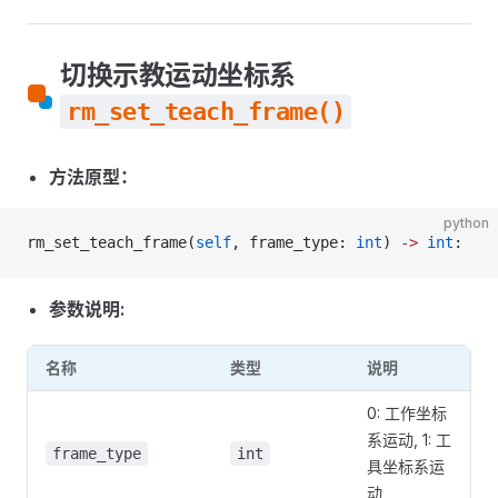
切换示教运动坐标系
rm_set_teach_frame()
方法原型：
python
rm_set_teach_frame(
self
, frame_type: 
int
) 
->
 int
:
参数说明:
名称
类型
说明
0: 工作坐标
系运动, 1: 工
frame_type
int
具坐标系运
动