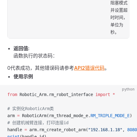
阻塞模式
并设置超
时时间，
单位为
秒。
返回值:
函数执行的状态码：
0代表成功，其他错误码请参考
API2错误代码
。
使用示例
python
from
 Robotic_Arm.rm_robot_interface 
import
 *
# 实例化RoboticArm类
arm 
=
 RoboticArm(rm_thread_mode_e.
RM_TRIPLE_MODE_E
)
# 创建机械臂连接，打印连接id
handle 
=
 arm.rm_create_robot_arm(
"192.168.1.18"
, 
8080
print
(handle.id)