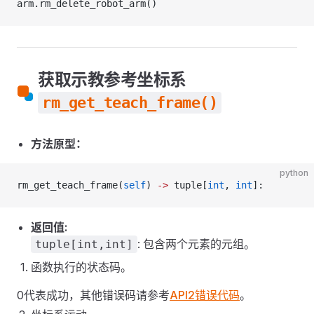
arm.rm_delete_robot_arm()
获取示教参考坐标系
rm_get_teach_frame()
方法原型：
python
rm_get_teach_frame(
self
) 
->
 tuple[
int
, 
int
]:
返回值:
: 包含两个元素的元组。
tuple[int,int]
函数执行的状态码。
0代表成功，其他错误码请参考
API2错误代码
。