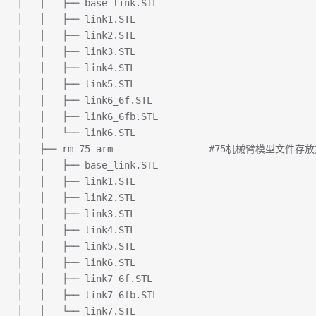
│   │   ├── base_link.STL
│   │   ├── link1.STL
│   │   ├── link2.STL
│   │   ├── link3.STL
│   │   ├── link4.STL
│   │   ├── link5.STL
│   │   ├── link6_6f.STL
│   │   ├── link6_6fb.STL
│   │   └── link6.STL
│   ├── rm_75_arm                 #75机械臂模型文件
│   │   ├── base_link.STL
│   │   ├── link1.STL
│   │   ├── link2.STL
│   │   ├── link3.STL
│   │   ├── link4.STL
│   │   ├── link5.STL
│   │   ├── link6.STL
│   │   ├── link7_6f.STL
│   │   ├── link7_6fb.STL
│   │   └── link7.STL