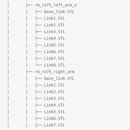
│       ├── rm_rx75_left_arm_v
│       │   ├── base_link.STL
│       │   ├── Link1.STL
│       │   ├── Link2.STL
│       │   ├── Link3.STL
│       │   ├── Link4.STL
│       │   ├── Link5.STL
│       │   ├── Link6.STL
│       │   ├── Link7.STL
│       │   └── Link8.STL
│       ├── rm_rx75_right_arm
│       │   ├── base_link.STL
│       │   ├── Link1.STL
│       │   ├── Link2.STL
│       │   ├── Link3.STL
│       │   ├── Link4.STL
│       │   ├── Link5.STL
│       │   ├── Link6.STL
│       │   ├── Link7.STL