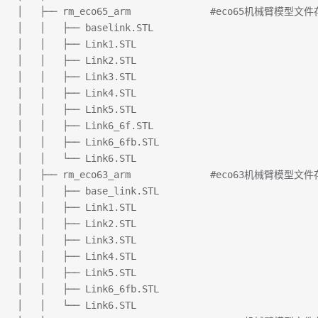
│   ├── rm_eco65_arm              #eco65机械臂模型
│   │   ├── baselink.STL
│   │   ├── Link1.STL
│   │   ├── Link2.STL
│   │   ├── Link3.STL
│   │   ├── Link4.STL
│   │   ├── Link5.STL
│   │   ├── Link6_6f.STL
│   │   ├── Link6_6fb.STL
│   │   └── Link6.STL
│   ├── rm_eco63_arm              #eco63机械臂模型
│   │   ├── base_link.STL
│   │   ├── Link1.STL
│   │   ├── Link2.STL
│   │   ├── Link3.STL
│   │   ├── Link4.STL
│   │   ├── Link5.STL
│   │   ├── Link6_6fb.STL
│   │   └── Link6.STL