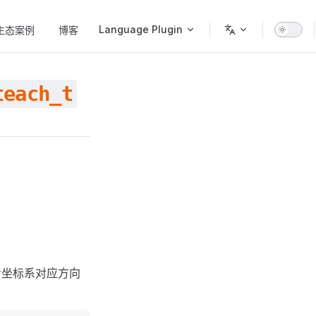
Language Plugin
生态案例
博客
teach_t
在参考坐标系对应方向