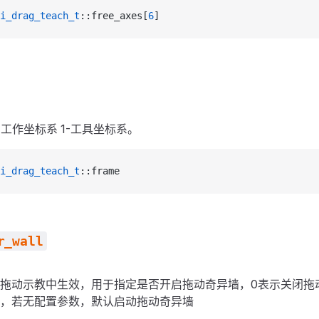
i_drag_teach_t
::free_axes[
6
]
工作坐标系 1-工具坐标系。
i_drag_teach_t
::frame
r_wall
拖动示教中生效，用于指定是否开启拖动奇异墙，0表示关闭拖
，若无配置参数，默认启动拖动奇异墙