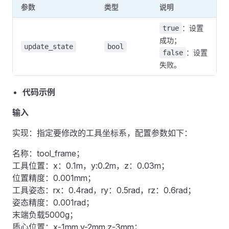
参数
类型
说明
：设置
true
成功；
update_state
bool
：设置
false
失败。
代码示例
输入
实现：指定要修改的工具坐标系，配置参数如下：
名称：tool_frame；
工具位置：x：0.1m，y:0.2m，z：0.03m；
位置精度：0.001mm；
工具姿态：rx：0.4rad，ry：0.5rad，rz：0.6rad；
姿态精度：0.001rad；
末端负载5000g；
质心位置：x-1mm,y-2mm,z-3mm；