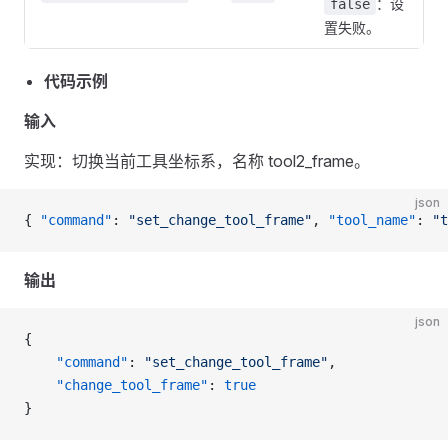
：设
false
置失败。
代码示例
输入
实现：切换当前工具坐标系，名称 tool2_frame。
json
{ 
"command"
: 
"set_change_tool_frame"
, 
"tool_name"
: 
"t
输出
json
{
    "command"
: 
"set_change_tool_frame"
,
    "change_tool_frame"
: 
true
}