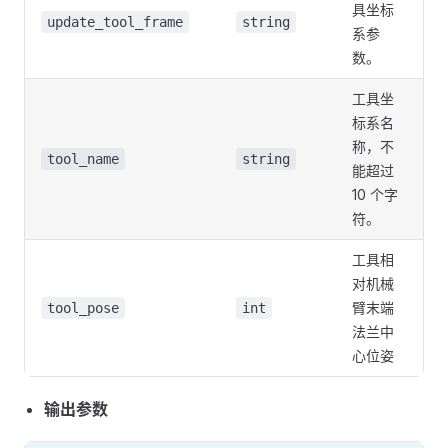
具坐标
update_tool_frame
string
系参
数。
工具坐
标系名
称，不
tool_name
string
能超过
10 个字
符。
工具相
对机械
臂末端
tool_pose
int
法兰中
心位姿
输出参数