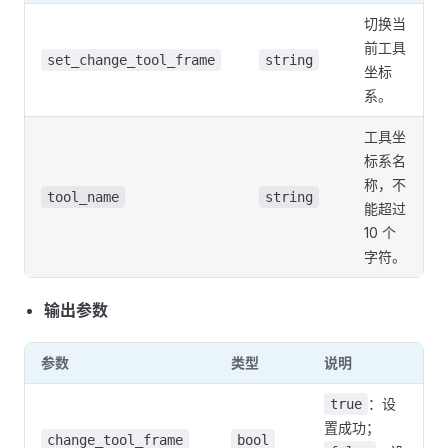
切换当
前工具
set_change_tool_frame
string
坐标
系。
工具坐
标系名
称，不
tool_name
string
能超过
10 个
字符。
输出参数
参数
类型
说明
：设
true
置成功；
change_tool_frame
bool