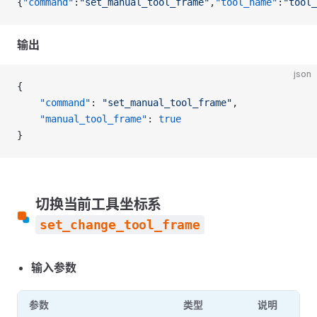
{
"command"
:
"set_manual_tool_frame"
,
"tool_name"
:
"tool_
输出
json
{
    "command"
: 
"set_manual_tool_frame"
,
    "manual_tool_frame"
: 
true
}
切换当前工具坐标系
set_change_tool_frame
输入参数
参数
类型
说明