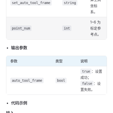
set_auto_tool_frame
string
坐标
系。
1~6 为
标定参
point_num
int
考点。
输出参数
参数
类型
说明
：设置
true
成功；
auto_tool_frame
bool
：设
false
置失败。
代码示例