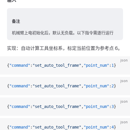
输入
备注
机械臂上电初始化后，默认无负载。以下指令需逐行运行
实现：自动计算工具坐标系，标定当前位置为参考点 6。
json
{
"command"
:
"set_auto_tool_frame"
,
"point_num"
:
1
}
json
{
"command"
:
"set_auto_tool_frame"
,
"point_num"
:
2
}
json
{
"command"
:
"set_auto_tool_frame"
,
"point_num"
:
3
}
json
{
"command"
:
"set_auto_tool_frame"
,
"point_num"
:
4
}