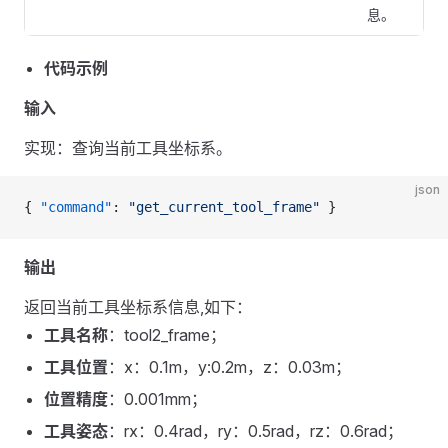
息。
代码示例
输入
实现：查询当前工具坐标系。
json
{ 
"command"
: 
"get_current_tool_frame"
 }
输出
返回当前工具坐标系信息,如下：
工具名称
：tool2_frame；
工具位置
：x：0.1m，y:0.2m，z：0.03m；
位置精度
：0.001mm；
工具姿态
：rx：0.4rad，ry：0.5rad，rz：0.6rad；