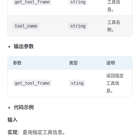
工具信
get_tool_frame
string
息。
工具名
tool_name
string
称。
输出参数
参数
类型
说明
返回指定
工具信
get_tool_frame
sting
息。
代码示例
输入
实现
：查询指定工具信息。