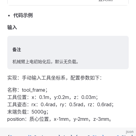
代码示例
输入
备注
机械臂上电初始化后，默认无负载。
实现：手动输入工具坐标系，配置参数如下：
名称：tool_frame；
工具位置：x：0.1m，y:0.2m，z：0.03m；
工具姿态：rx：0.4rad，ry：0.5rad，rz：0.6rad；
末端负载：5000g；
position：质心位置，x-1mm，y-2mm，z-3mm。
json