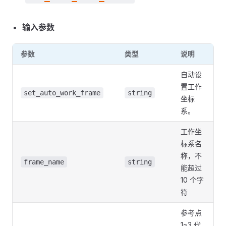
输入参数
参数
类型
说明
自动设
置工作
set_auto_work_frame
string
坐标
系。
工作坐
标系名
称，不
frame_name
string
能超过
10 个字
符
参考点
1~3 代