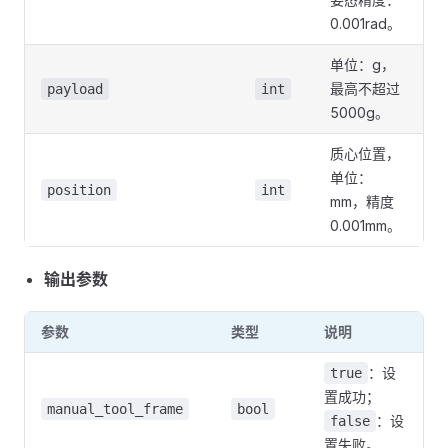
0.001rad。
单位：g，
最高不超过
payload
int
5000g。
质心位置，
单位：
position
int
mm，精度
0.001mm。
输出参数
参数
类型
说明
：设
true
置成功；
manual_tool_frame
bool
：设
false
置失败。