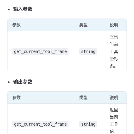
输入参数
参数
类型
说明
查询
当前
工具
get_current_tool_frame
string
坐标
系。
输出参数
参数
类型
说明
返回
当前
工具
get_current_tool_frame
string
信