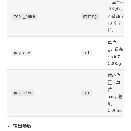
工具坐标
系名称，
不能超过
tool_name
string
10 个字
符。
单位：
g，最高
payload
int
不超过
5000g
质心位
置，单
位：
position
int
mm，精
度
0.001mm
输出参数