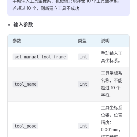
手动输入工具坐标系：机械臂只能存储 10 个工具坐标系，
若超过 10 个，则新建立工具不成功
输入参数
参数
类型
说明
手动输入工
set_manual_tool_frame
int
具坐标系。
工具坐标系
名称，不能
tool_name
int
超过 10 个
字符。
工具坐标系
位姿，位置
精度：
tool_pose
int
0.001mm，
姿态精度：