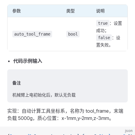
参数
类型
说明
：设置
true
成功；
auto_tool_frame
bool
：设
false
置失败。
代码示例
输入
备注
机械臂上电初始化后，默认无负载
实现：自动计算工具坐标系，名称为 tool_frame，末端
负载 5000g，质心位置：x-1mm,y-2mm,z-3mm。
json