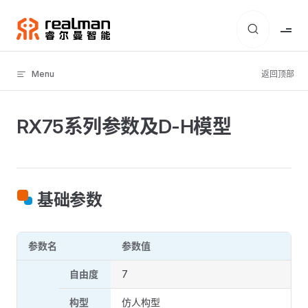
Skip to content
Menu
返回顶部
RX75系列参数及D-H模型
基础参数
参数名
参数值
自由度
7
构型
仿人构型