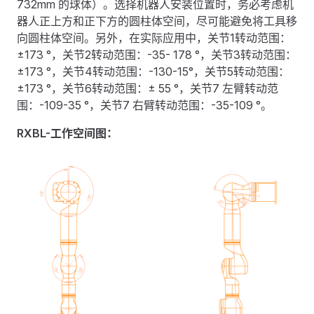
732mm 的球体）。选择机器人安装位置时，务必考虑机
器人正上方和正下方的圆柱体空间，尽可能避免将工具移
向圆柱体空间。另外，在实际应用中，关节1转动范围：
±173 °，关节2转动范围：-35- 178 °，关节3转动范围：
±173 °，关节4转动范围：-130-15°，关节5转动范围：
±173 °，关节6转动范围：± 55 °，关节7 左臂转动范
围：-109-35 °，关节7 右臂转动范围：-35-109 °。
RXBL-工作空间图：