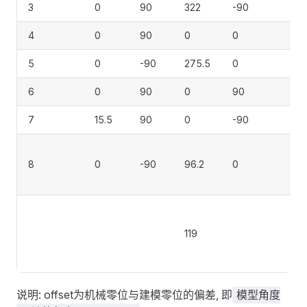
3
0
90
322
-90
4
0
90
0
0
5
0
-90
275.5
0
6
0
90
0
90
7
15.5
90
0
-90
（
8
0
-90
96.2
0
一
六
（6
V
119
化
力
说明: offset为机械零位与建模零位的偏差, 即
模型角度