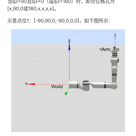
当q2=90且q3=0（或q3=180）时，即点位格式为
[x,90,0或180,x,x,x,x]。
示意点位1：[-90,90,0,-90,0,0,0]，如下图所示：