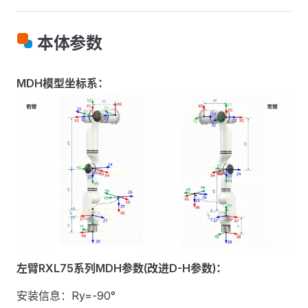
本体参数
MDH模型坐标系：
左臂RXL75系列MDH参数(改进D-H参数)：
安装信息：Ry=-90°