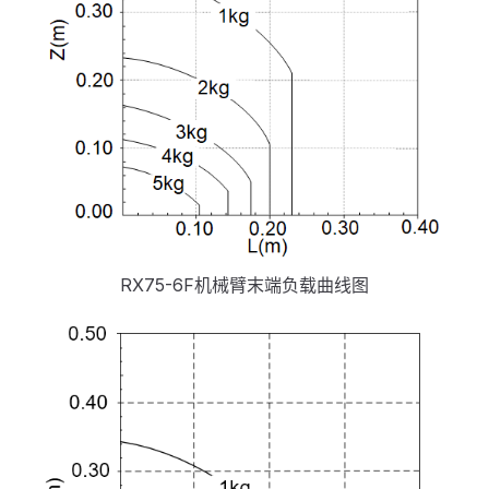
RX75-6F机械臂末端负载曲线图