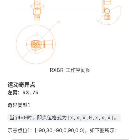
RXBR-工作空间图
运动奇异点
左臂：RXL75
奇异类型1
当q4=0时，即点位格式为[x,x,x,0,x,x,x]。
示意点位1：[-90,30,-90,0,90,0,0]，如下图所示：