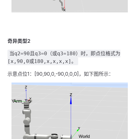
奇异类型2
当q2=90且q3=0（或q3=180）时，即点位格式为
[x,90,0或180,x,x,x,x]。
示意点位1：[90,90,0,-90,0,0,0]，如下图所示：