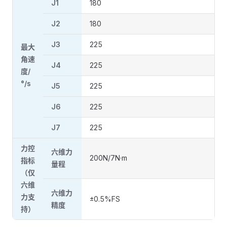
J1
180
J2
180
J3
225
最大
角速
J4
225
度/
°/s
J5
225
J6
225
J7
225
力控
六维力
200N/7N·m
指标
量程
（仅
六维
六维力
力支
±0.5%FS
精度
持）