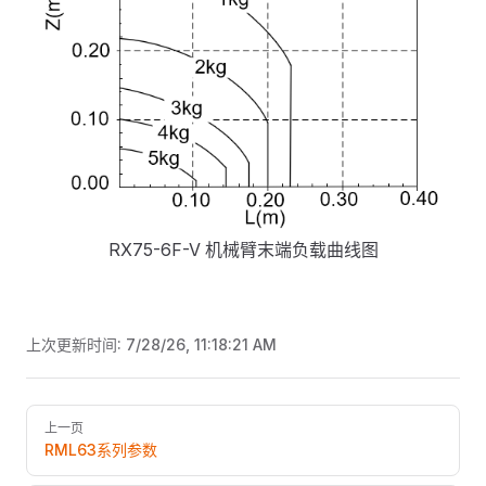
RX75-6F-V 机械臂末端负载曲线图
上次更新时间:
7/28/26, 11:18:21 AM
Pager
上一页
RML63系列参数