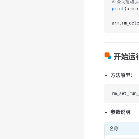
# 查询拖动
print
(arm.r
arm.rm_dele
开始运
方法原型：
rm_set_run_
参数说明:
名称