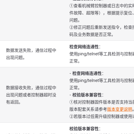
①查看机械臂控制器或日志中的实
件故障、超限等），根据提示复位
问题。
②修正问题后重新发送指令，检查
码及业务数据是否正常。
检查网络连通性
：
数据发送失败，通信过程中
使用ping/telnet等工具检测与
出现问题。
正常。
-
检查网络连通性
：
使用ping/telnet等工具检测与
数据接收失败，通信过程中
正常。
出现问题或者控制器超时没
-
校验版本兼容性
：
有返回。
①核对控制器固件版本是否支持当前
版本配套关系请参考
版本变更说明
②若版本过低需升级控制器或使用适
校验版本兼容性
：