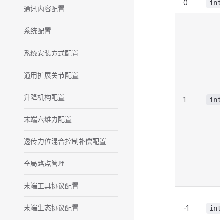
0
in
通讯内容配置
系统配置
系统安装方式配置
通用扩展关节配置
升降机构配置
1
in
末端六维力配置
透传力位混合控制补偿配置
全局路点管理
末端工具协议配置
末端生态协议配置
-1
in