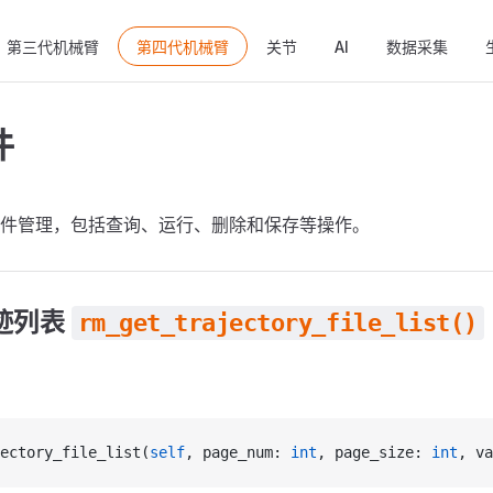
ain Navigation
第三代机械臂
第四代机械臂
关节
AI
数据采集
件
件管理，包括查询、运行、删除和保存等操作。
迹列表
rm_get_trajectory_file_list()
ectory_file_list(
self
, page_num: 
int
, page_size: 
int
, va