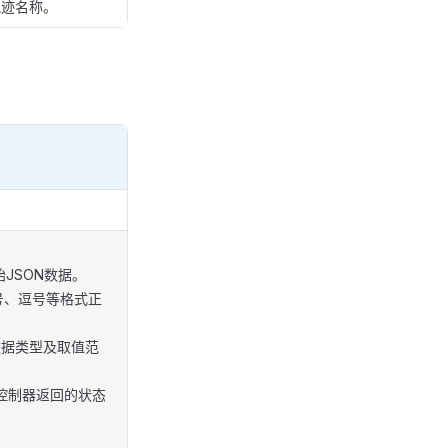
轨迹名称。
始JSON数据。
号、逗号等格式正
数据类型及取值范
控制器返回的状态