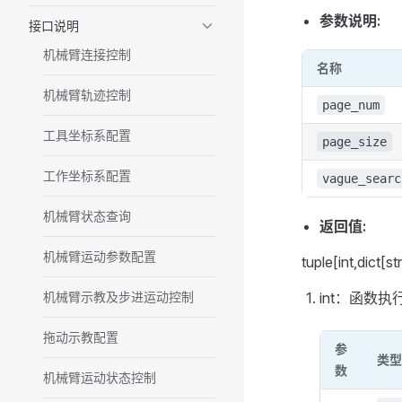
参数说明:
接口说明
机械臂连接控制
名称
机械臂轨迹控制
page_num
工具坐标系配置
page_size
工作坐标系配置
vague_searc
机械臂状态查询
返回值:
机械臂运动参数配置
tuple[int,di
机械臂示教及步进运动控制
int：函数
拖动示教配置
参
类型
数
机械臂运动状态控制