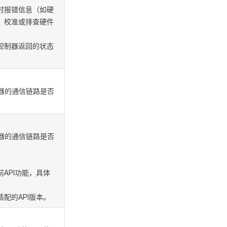
时报错信息（如硬
、校准或排查硬件
控制器返回的状态
控制器的通信链路是否
控制器的通信链路是否
API功能，具体
。
配的API版本。