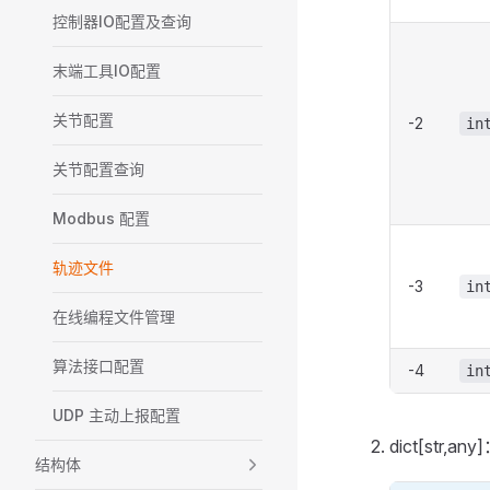
控制器IO配置及查询
末端工具IO配置
关节配置
-2
in
关节配置查询
Modbus 配置
轨迹文件
-3
in
在线编程文件管理
算法接口配置
-4
in
UDP 主动上报配置
dict[str
结构体