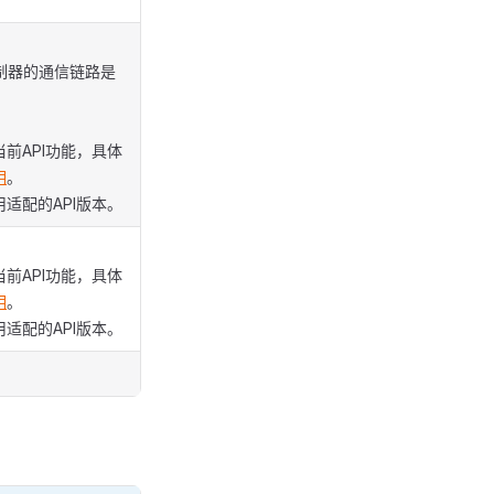
与控制器的通信链路是
前API功能，具体
明
。
适配的API版本。
前API功能，具体
明
。
适配的API版本。