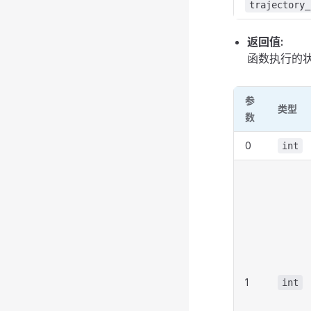
trajectory_
返回值:
函数执行的
参
类型
数
0
int
1
int