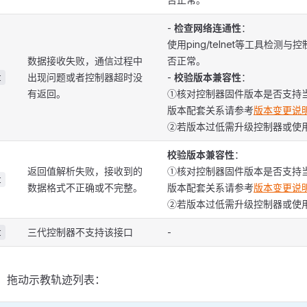
-
检查网络连通性
：
使用ping/telnet等工具检测
数据接收失败，通信过程中
否正常。
出现问题或者控制器超时没
-
校验版本兼容性
：
t
有返回。
①核对控制器固件版本是否支持当
版本配套关系请参考
版本变更说
②若版本过低需升级控制器或使用
校验版本兼容性
：
返回值解析失败，接收到的
①核对控制器固件版本是否支持当
t
数据格式不正确或不完整。
版本配套关系请参考
版本变更说
②若版本过低需升级控制器或使用
三代控制器不支持该接口
-
t
,any]：拖动示教轨迹列表：