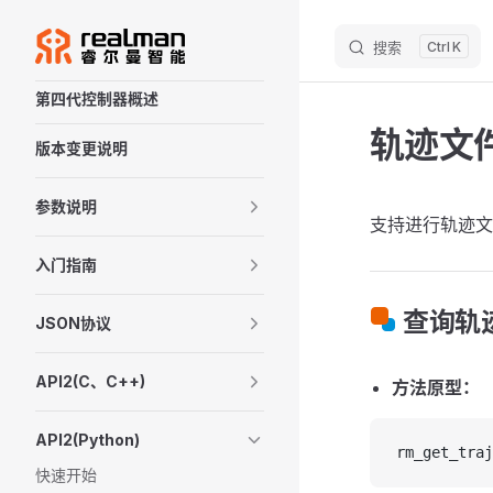
M
Skip to content
搜索
K
Sidebar Navigation
第四代控制器概述
轨迹文
版本变更说明
参数说明
支持进行轨迹文
入门指南
查询轨
JSON协议
API2(C、C++)
方法原型：
API2(Python)
rm_get_traj
快速开始