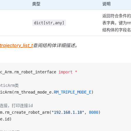
类型
说明
返回符合条件的
表字典，键为rm_tra
dict[str,any]
结构体的字段名
rajectory_list_t
查阅结构体详细描述。
c_Arm.rm_robot_interface 
import
 *
ticArm类
icArm(rm_thread_mode_e.
RM_TRIPLE_MODE_E
)
连接，打印连接id
m.rm_create_robot_arm(
"192.168.1.18"
, 
8080
)
e.id)