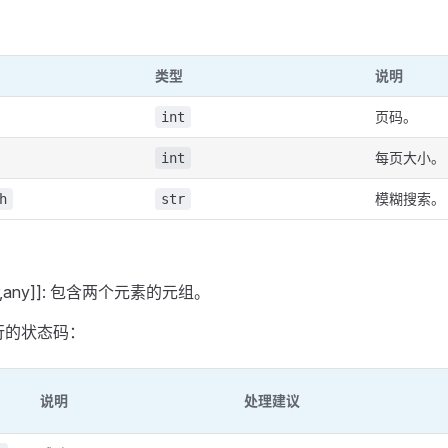
类型
说明
页码。
int
每页大小。
int
模糊搜索。
h
str
ct[str,any]]: 包含两个元素的元组。
执行的状态码：
说明
处理建议