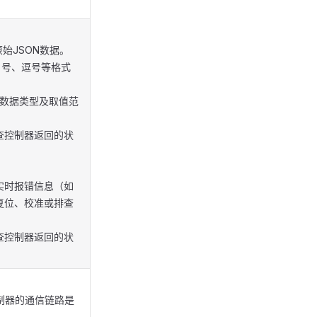
原始JSON数据。
引号、逗号等格式
。
、数据类型及取值范
查控制器返回的状
实时报错信息（如
复位、校准或排查
查控制器返回的状
与控制器的通信链路是