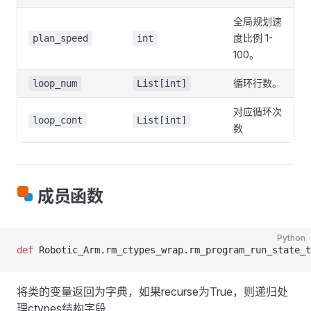
全局规划速
度比例 1-
plan_speed
int
100。
循环行数。
loop_num
List[int]
对应循环次
loop_cont
List[int]
数
成员函数
Python
def
 Robotic_Arm.rm_ctypes_wrap.rm_program_run_state_t
将类的变量返回为字典，如果recurse为True，则递归处
理ctypes结构字段