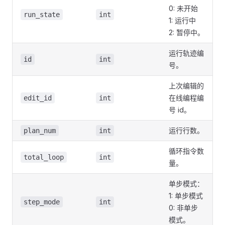
0: 未开始
run_state
int
1: 运行中
2: 暂停中。
运行轨迹编
id
int
号。
上次编辑的
在线编程编
edit_id
int
号 id。
运行行数。
plan_num
int
循环指令数
total_loop
int
量。
单步模式：
1: 单步模式
step_mode
int
0: 非单步
模式。