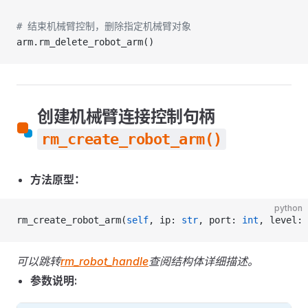
# 结束机械臂控制，删除指定机械臂对象
arm.rm_delete_robot_arm()
创建机械臂连接控制句柄
rm_create_robot_arm()
方法原型：
python
rm_create_robot_arm(
self
, ip: 
str
, port: 
int
, level: 
可以跳转
rm_robot_handle
查阅结构体详细描述。
参数说明: