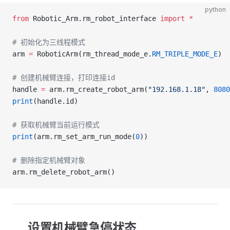
python
from
 Robotic_Arm.rm_robot_interface 
import
 *
# 初始化为三线程模式
arm 
=
 RoboticArm(rm_thread_mode_e.
RM_TRIPLE_MODE_E
)
# 创建机械臂连接，打印连接id
handle 
=
 arm.rm_create_robot_arm(
"192.168.1.18"
, 
8080
print
(handle.id)
# 获取机械臂当前运行模式
print
(arm.rm_set_arm_run_mode(
0
))
# 删除指定机械臂对象
arm.rm_delete_robot_arm()
设置机械臂急停状态