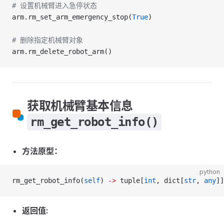
# 设置机械臂进入急停状态
arm.rm_set_arm_emergency_stop(
True
)
# 删除指定机械臂对象
arm.rm_delete_robot_arm()
获取机械臂基本信息
rm_get_robot_info()
方法原型：
python
rm_get_robot_info(
self
) 
->
 tuple[
int
, dict[
str
, 
any
]]
返回值: