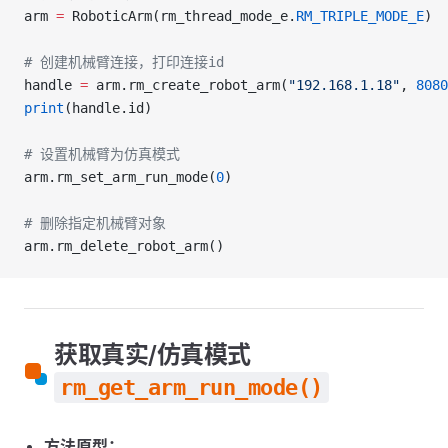
arm 
=
 RoboticArm(rm_thread_mode_e.
RM_TRIPLE_MODE_E
)
# 创建机械臂连接，打印连接id
handle 
=
 arm.rm_create_robot_arm(
"192.168.1.18"
, 
8080
print
(handle.id)
# 设置机械臂为仿真模式
arm.rm_set_arm_run_mode(
0
)
# 删除指定机械臂对象
arm.rm_delete_robot_arm()
获取真实/仿真模式
rm_get_arm_run_mode()
方法原型：