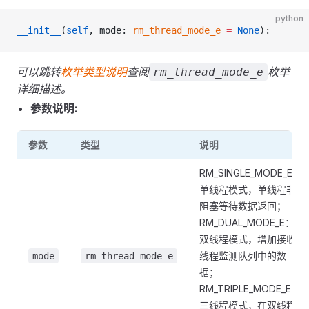
python
__init__
(
self
, mode: 
rm_thread_mode_e
 =
 None
):
可以跳转
枚举类型说明
查阅
枚举
rm_thread_mode_e
详细描述。
参数说明:
参数
类型
说明
RM_SINGLE_MODE_E：
单线程模式，单线程非
阻塞等待数据返回；
RM_DUAL_MODE_E：
双线程模式，增加接收
线程监测队列中的数
mode
rm_thread_mode_e
据；
RM_TRIPLE_MODE_E：
三线程模式，在双线程