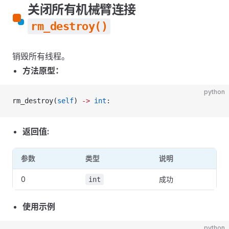
关闭所有机械臂连接
rm_destroy()
销毁所有线程。
方法原型：
python
rm_destroy(
self
) 
->
 int
:
返回值:
参数
类型
说明
0
成功
int
使用示例
python