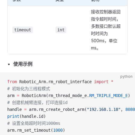
接收控制器返回
指令超时时间，
多数接口默认超
timeout
int
时时间为
500ms，单位
ms。
使用示例
python
from
 Robotic_Arm.rm_robot_interface 
import
 *
# 初始化为三线程模式
arm 
=
 RoboticArm(rm_thread_mode_e.
RM_TRIPLE_MODE_E
) 
# 创建机械臂连接，打印连接id
handle 
=
 arm.rm_create_robot_arm(
"192.168.1.18"
, 
8080
print
(handle.id)
# 设置全局超时时间1000ms
arm.rm_set_timeout(
1000
)