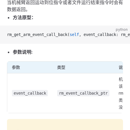
当机械臂返回运动到位指令或者文件运行结束指令时会有
数据返回。
方法原型：
python
rm_get_arm_event_call_back(
self
, event_callback: rm_e
参数说明:
参数
类型
说明
机械
该回
rm_ev
event_callback
rm_event_callback_ptr
类型
没有