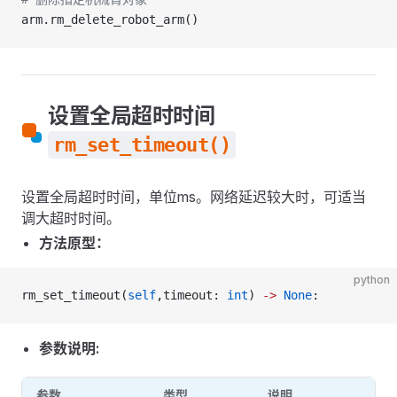
arm.rm_delete_robot_arm()
设置全局超时时间
rm_set_timeout()
设置全局超时时间，单位ms。网络延迟较大时，可适当
调大超时时间。
方法原型：
python
rm_set_timeout(
self
,timeout: 
int
) 
->
 None
:
参数说明:
参数
类型
说明