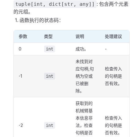
: 包含两个元素
tuple[int, dict[str, any]]
的元组。
函数执行的状态码：
参数
类型
说明
处理建议
0
成功。
-
int
未找到对
应句柄,句
检查传入
-1
柄为空或
的句柄是
int
已被删
否有效。
除。
获取到的
机械臂基
本信息非
检查传入
-2
法，检查
的句柄是
int
句柄是否
否有效。