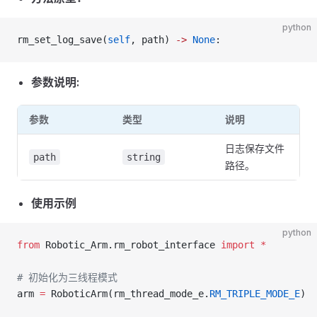
python
rm_set_log_save(
self
, path) 
->
 None
:
参数说明:
参数
类型
说明
日志保存文件
path
string
路径。
使用示例
python
from
 Robotic_Arm.rm_robot_interface 
import
 *
# 初始化为三线程模式
arm 
=
 RoboticArm(rm_thread_mode_e.
RM_TRIPLE_MODE_E
)