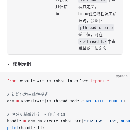
具体错
看其定义。
误
Linux创建线程发生错
误时，会返回
pthread_create
返回值，可在
中查
<pthread.h>
看其返回值定义。
使用示例
python
from
 Robotic_Arm.rm_robot_interface 
import
 *
# 初始化为三线程模式
arm 
=
 RoboticArm(rm_thread_mode_e.
RM_TRIPLE_MODE_E
)
# 创建机械臂连接，打印连接id
handle 
=
 arm.rm_create_robot_arm(
"192.168.1.18"
, 
8080
print
(handle.id)