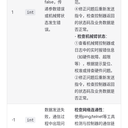
false，传
范。
递参数错误
④修正问题后重新发送
1
int
或机械臂状
指令，检查控制器返回
态发生错
的状态码及业务数据是
误。
否正常。
-
检查机械臂状态
：
①查看机械臂控制器或
日志中的实时报错信息
（如硬件故障、超限
等），根据提示复位、
校准或排查硬件问题。
②修正问题后重新发送
指令，检查控制器返回
的状态码及业务数据是
否正常。
数据发送失
检查网络连通性
：
败，通信过
使用ping/telnet等工具
-1
int
程中出现问
检测与控制器的通信链