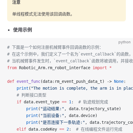
注意
单线程模式无法使用该回调函数。
使用示例
python
# 下面是一个如何注册机械臂事件回调函数的示例：
# 在这个示例中，我们定义了一个名为`event_callback`
# 当机械臂事件发生时，`event_callback`函数将被调用，
from
 Robotic_Arm.rm_robot_interface 
import
 *
def
 event_func
(data:rm_event_push_data_t) -> 
None
:
    print
(
"The motion is complete, the arm is in plac
    # 判断接口类型
    if
 data.event_type 
==
 1
:  
# 轨迹规划完成
        print
(
"运动结果:"
, data.trajectory_state)
        print
(
"当前设备:"
, data.device)
        print
(
"是否连接下一条轨迹:"
, data.trajectory_co
    elif
 data.codeKey 
==
 2
:  
# 在线编程文件运行完成