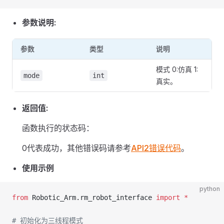
参数说明:
参数
类型
说明
模式 0:仿真 1:
mode
int
真实。
返回值:
函数执行的状态码：
0代表成功，其他错误码请参考
API2错误代码
。
使用示例
python
from
 Robotic_Arm.rm_robot_interface 
import
 *
# 初始化为三线程模式