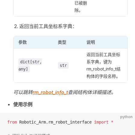
已被删
除。
返回当前工具坐标系字典：
参数
类型
说明
返回当前工具坐标
系字典，键为
dict[str,
str
rm_robot_info_t结
any]
构体的字段名称。
可以跳转
rm_robot_info_t
查阅结构体详细描述。
使用示例
python
from
 Robotic_Arm.rm_robot_interface 
import
 *