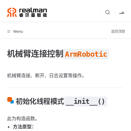
Skip to content
Menu
返回顶部
机械臂连接控制
ArmRobotic
机械臂连接、断开、日志设置等操作。
初始化线程模式
__init__()
此为构造函数。
方法原型：