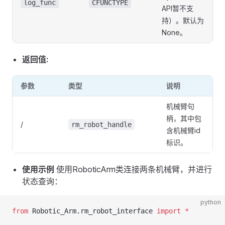
log_func
CFUNCTYPE
API暂不支
持）。默认为
None。
返回值:
参数
类型
说明
机械臂句
柄，其中包
/
rm_robot_handle
含机械臂id
标识。
使用示例
使用RoboticArm类连接两条机械臂，并进行
状态查询：
python
from
 Robotic_Arm.rm_robot_interface 
import
 *