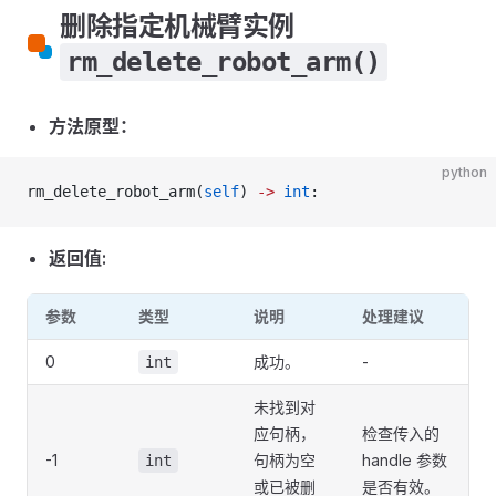
删除指定机械臂实例
rm_delete_robot_arm()
方法原型：
python
rm_delete_robot_arm(
self
) 
->
 int
:
返回值:
参数
类型
说明
处理建议
0
成功。
-
int
未找到对
应句柄，
检查传入的
-1
句柄为空
handle 参数
int
或已被删
是否有效。