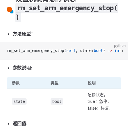
rm_set_arm_emergency_stop(
)
方法原型：
python
rm_set_arm_emergency_stop(
self
, state:
bool
) 
->
 int
:
参数说明:
参数
类型
说明
急停状态，
true：急停，
state
bool
false：恢复。
返回值: