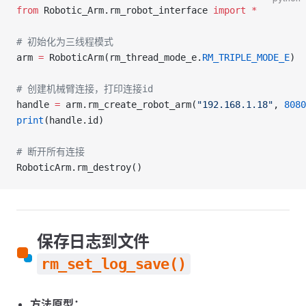
from
 Robotic_Arm.rm_robot_interface 
import
 *
# 初始化为三线程模式
arm 
=
 RoboticArm(rm_thread_mode_e.
RM_TRIPLE_MODE_E
)
# 创建机械臂连接，打印连接id
handle 
=
 arm.rm_create_robot_arm(
"192.168.1.18"
, 
8080
print
(handle.id)
# 断开所有连接
RoboticArm.rm_destroy()
保存日志到文件
rm_set_log_save()
方法原型：