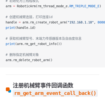
# 初始化为三线程模式
arm 
=
 RoboticArm(rm_thread_mode_e.
RM_TRIPLE_MODE_E
)
# 创建机械臂连接，打印连接id
handle 
=
 arm.rm_create_robot_arm(
"192.168.1.18"
, 
8080
print
(handle.id)
# 获取机械臂型号、末端力传感器版本及自由度信息
print
(arm.rm_get_robot_info())
# 删除指定机械臂对象
arm.rm_delete_robot_arm()
注册机械臂事件回调函数
rm_get_arm_event_call_back()