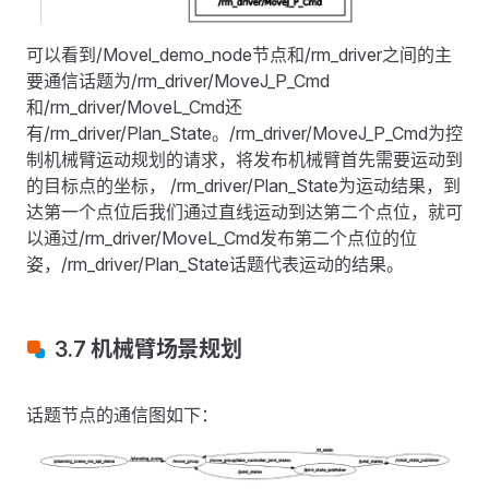
可以看到/Movel_demo_node节点和/rm_driver之间的主
要通信话题为/rm_driver/MoveJ_P_Cmd
和/rm_driver/MoveL_Cmd还
有/rm_driver/Plan_State。/rm_driver/MoveJ_P_Cmd为控
制机械臂运动规划的请求，将发布机械臂首先需要运动到
的目标点的坐标， /rm_driver/Plan_State为运动结果，到
达第一个点位后我们通过直线运动到达第二个点位，就可
以通过/rm_driver/MoveL_Cmd发布第二个点位的位
姿，/rm_driver/Plan_State话题代表运动的结果。
3.7 机械臂场景规划
话题节点的通信图如下：