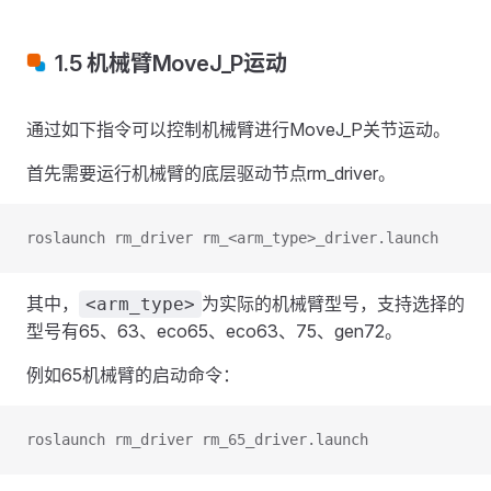
1.5 机械臂MoveJ_P运动
通过如下指令可以控制机械臂进行MoveJ_P关节运动。
首先需要运行机械臂的底层驱动节点rm_driver。
roslaunch rm_driver rm_<arm_type>_driver.launch
其中，
为实际的机械臂型号，支持选择的
<arm_type>
型号有65、63、eco65、eco63、75、gen72。
例如65机械臂的启动命令：
roslaunch rm_driver rm_65_driver.launch