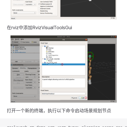
在rviz中添加RvizVisualToolsGui
打开一个新的终端，执行以下命令启动场景规划节点