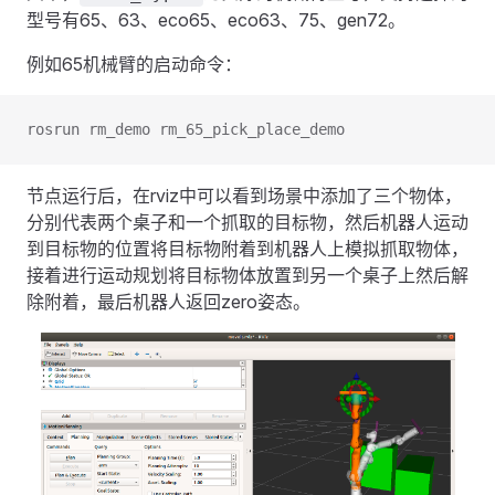
型号有65、63、eco65、eco63、75、gen72。
例如65机械臂的启动命令：
rosrun rm_demo rm_65_pick_place_demo
节点运行后，在rviz中可以看到场景中添加了三个物体，
分别代表两个桌子和一个抓取的目标物，然后机器人运动
到目标物的位置将目标物附着到机器人上模拟抓取物体，
接着进行运动规划将目标物体放置到另一个桌子上然后解
除附着，最后机器人返回zero姿态。