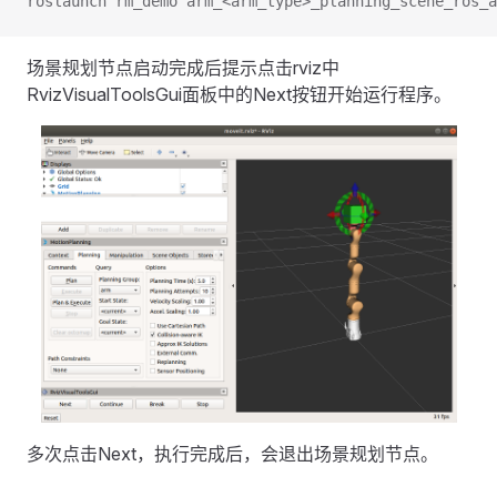
roslaunch rm_demo arm_<arm_type>_planning_scene_ros_a
场景规划节点启动完成后提示点击rviz中
RvizVisualToolsGui面板中的Next按钮开始运行程序。
多次点击Next，执行完成后，会退出场景规划节点。