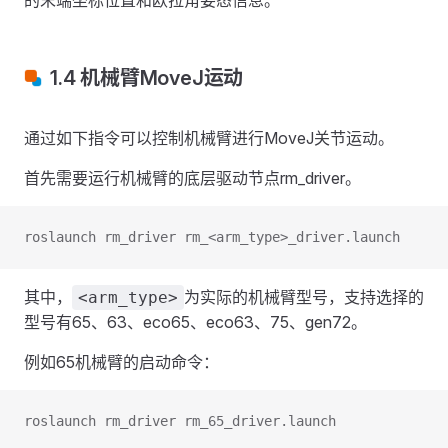
的末端坐标位置和欧拉角姿态信息。
1.4 机械臂MoveJ运动
通过如下指令可以控制机械臂进行MoveJ关节运动。
首先需要运行机械臂的底层驱动节点rm_driver。
roslaunch rm_driver rm_<arm_type>_driver.launch
其中，
为实际的机械臂型号，支持选择的
<arm_type>
型号有65、63、eco65、eco63、75、gen72。
例如65机械臂的启动命令：
roslaunch rm_driver rm_65_driver.launch