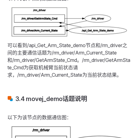
可以看到/api_Get_Arm_State_demo节点和/rm_driver之
间的主要通信话题为/rm_driver/Arm_Current_State
和/rm_driver/GetArmState_Cmd。/rm_driver/GetArmSta
te_Cmd为获取机械臂当前状态请
求，/rm_driver/Arm_Current_State为当前状态结果。
3.4 movej_demo话题说明
以下为该节点的数据通信图：