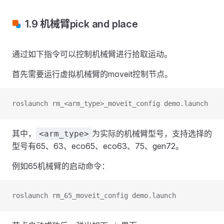
1.9 机械臂pick and place
通过如下指令可以控制机械臂进行拾取运动。
首先需要运行虚拟机械臂的moveit控制节点。
roslaunch rm_<arm_type>_moveit_config demo.launch
其中，
为实际的机械臂型号，支持选择的
<arm_type>
型号有65、63、eco65、eco63、75、gen72。
例如65机械臂的启动命令：
roslaunch rm_65_moveit_config demo.launch