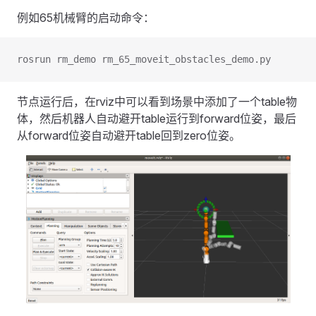
例如65机械臂的启动命令：
rosrun rm_demo rm_65_moveit_obstacles_demo.py
节点运行后，在rviz中可以看到场景中添加了一个table物
体，然后机器人自动避开table运行到forward位姿，最后
从forward位姿自动避开table回到zero位姿。