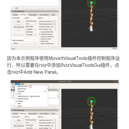
因为本示例程序使用MoveItVisualTools插件控制程序运
行，所以需要在rviz中添加RvizVisualToolsGui插件，点
击rviz中Add New Panel。