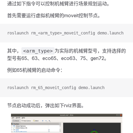
通过如下指令可以控制机械臂进行场景规划运动。
首先需要运行虚拟机械臂的moveit控制节点。
roslaunch rm_<arm_type>_moveit_config demo.launch
其中，
为实际的机械臂型号，支持选择的
<arm_type>
型号有65、63、eco65、eco63、75、gen72。
例如65机械臂的启动命令：
roslaunch rm_65_moveit_config demo.launch
节点启动成功后，弹出如下rviz界面。