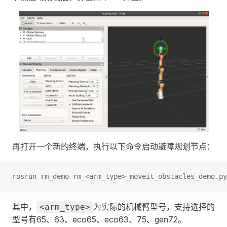
再打开一个新的终端，执行以下命令启动避障规划节点：
rosrun rm_demo rm_<arm_type>_moveit_obstacles_demo.py
其中，
为实际的机械臂型号，支持选择的
<arm_type>
型号有65、63、eco65、eco63、75、gen72。